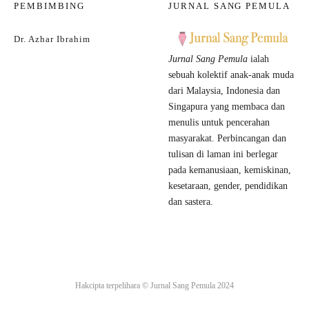
PEMBIMBING
JURNAL SANG PEMULA
Dr. Azhar Ibrahim
Jurnal Sang Pemula
ialah
sebuah kolektif anak-anak muda
dari Malaysia, Indonesia dan
Singapura yang membaca dan
menulis untuk pencerahan
masyarakat. Perbincangan dan
tulisan di laman ini berlegar
pada kemanusiaan, kemiskinan,
kesetaraan, gender, pendidikan
dan sastera.
Hakcipta terpelihara ©
Jurnal Sang Pemula
2024