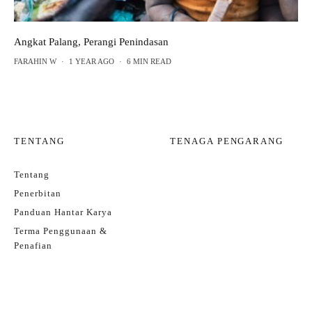
Angkat Palang, Perangi Penindasan
FARAHIN W
·
1 YEAR AGO
·
6 MIN READ
TENTANG
TENAGA PENGARANG
Tentang
Penerbitan
Panduan Hantar Karya
Terma Penggunaan &
Penafian