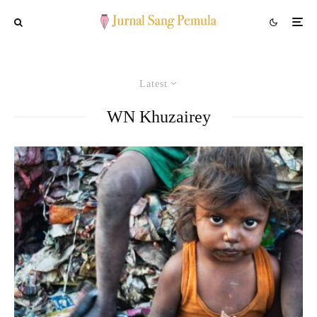
Latest
WN Khuzairey