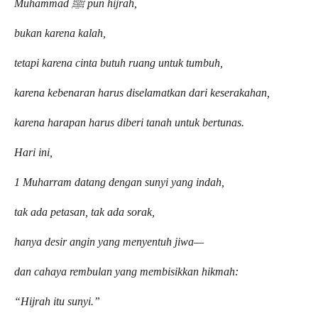
Muhammad ﷺ pun hijrah,
bukan karena kalah,
tetapi karena cinta butuh ruang untuk tumbuh,
karena kebenaran harus diselamatkan dari keserakahan,
karena harapan harus diberi tanah untuk bertunas.
Hari ini,
1 Muharram datang dengan sunyi yang indah,
tak ada petasan, tak ada sorak,
hanya desir angin yang menyentuh jiwa—
dan cahaya rembulan yang membisikkan hikmah:
“Hijrah itu sunyi.”