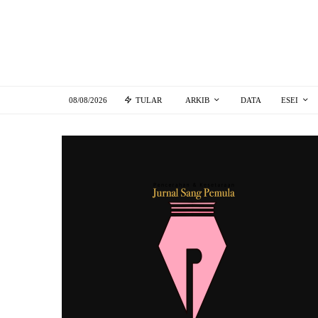
08/08/2026
TULAR
ARKIB
DATA
ESEI