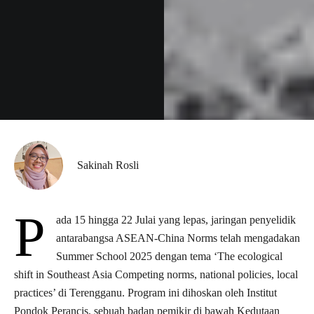
Sakinah Rosli
P
ada 15 hingga 22 Julai yang lepas, jaringan penyelidik
antarabangsa ASEAN-China Norms telah mengadakan
Summer School 2025 dengan tema ‘The ecological
shift in Southeast Asia Competing norms, national policies, local
practices’ di Terengganu. Program ini dihoskan oleh Institut
Pondok Perancis, sebuah badan pemikir di bawah Kedutaan