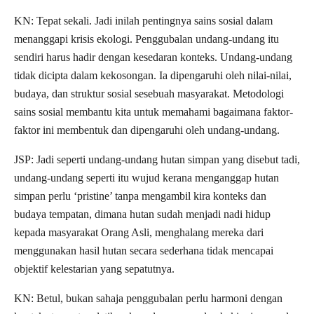
KN: Tepat sekali. Jadi inilah pentingnya sains sosial dalam
menanggapi krisis ekologi. Penggubalan undang-undang itu
sendiri harus hadir dengan kesedaran konteks. Undang-undang
tidak dicipta dalam kekosongan. Ia dipengaruhi oleh nilai-nilai,
budaya, dan struktur sosial sesebuah masyarakat. Metodologi
sains sosial membantu kita untuk memahami bagaimana faktor-
faktor ini membentuk dan dipengaruhi oleh undang-undang.
JSP: Jadi seperti undang-undang hutan simpan yang disebut tadi,
undang-undang seperti itu wujud kerana menganggap hutan
simpan perlu ‘pristine’ tanpa mengambil kira konteks dan
budaya tempatan, dimana hutan sudah menjadi nadi hidup
kepada masyarakat Orang Asli, menghalang mereka dari
menggunakan hasil hutan secara sederhana tidak mencapai
objektif kelestarian yang sepatutnya.
KN: Betul, bukan sahaja penggubalan perlu harmoni dengan