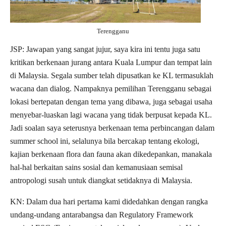
Terengganu
JSP: Jawapan yang sangat jujur, saya kira ini tentu juga satu
kritikan berkenaan jurang antara Kuala Lumpur dan tempat lain
di Malaysia. Segala sumber telah dipusatkan ke KL termasuklah
wacana dan dialog. Nampaknya pemilihan Terengganu sebagai
lokasi bertepatan dengan tema yang dibawa, juga sebagai usaha
menyebar-luaskan lagi wacana yang tidak berpusat kepada KL.
Jadi soalan saya seterusnya berkenaan tema perbincangan dalam
summer school ini, selalunya bila bercakap tentang ekologi,
kajian berkenaan flora dan fauna akan dikedepankan, manakala
hal-hal berkaitan sains sosial dan kemanusiaan semisal
antropologi susah untuk diangkat setidaknya di Malaysia.
KN: Dalam dua hari pertama kami didedahkan dengan rangka
undang-undang antarabangsa dan Regulatory Framework