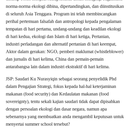
norma-norma ekologi dibina, dipertandingkan, dan diinstitusikan
di seluruh Asia Tenggara. Program ini telah membincangkan
perihal pertemuan falsafah dan antropologi kepada pengalaman
tempatan di hari pertama, undang-undang dan keadilan ekologi
di hari kedua, ekologi dan Islam di hari ketiga, Pertanian,
industri perladangan dan alternatif pertanian di hari keempat,
Aktor dalam gerakan: NGO, pemberi maklumat (whistleblower)
dan jurnalis di hari kelima, China dan pemain-pemain
antarabangsa lain dalam industri ekstraktif di hari kelima.
JSP: Saudari Ku Nurasyiqin sebagai seorang penyelidik Phd
dalam Pengajian Strategi, fokus kepada hal-hal keterjaminan
makanan (food security) dan Kedaulatan makanan (food
sovereignty), tentu sekali kajian saudari tidak dapat dipisahkan
dengan persoalan ekologi dan dasar negara, namun apa
sebenarnya yang membuatkan anda mengambil keputusan untuk
menyertai summer school tersebut?