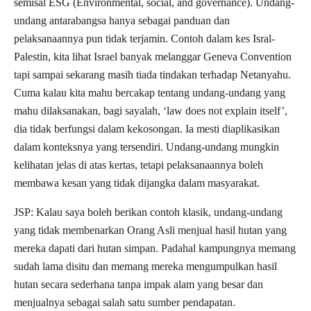
semisal ESG (Environmental, social, and governance). Undang-
undang antarabangsa hanya sebagai panduan dan
pelaksanaannya pun tidak terjamin. Contoh dalam kes Isral-
Palestin, kita lihat Israel banyak melanggar Geneva Convention
tapi sampai sekarang masih tiada tindakan terhadap Netanyahu.
Cuma kalau kita mahu bercakap tentang undang-undang yang
mahu dilaksanakan, bagi sayalah, ‘law does not explain itself’,
dia tidak berfungsi dalam kekosongan. Ia mesti diaplikasikan
dalam konteksnya yang tersendiri. Undang-undang mungkin
kelihatan jelas di atas kertas, tetapi pelaksanaannya boleh
membawa kesan yang tidak dijangka dalam masyarakat.
JSP: Kalau saya boleh berikan contoh klasik, undang-undang
yang tidak membenarkan Orang Asli menjual hasil hutan yang
mereka dapati dari hutan simpan. Padahal kampungnya memang
sudah lama disitu dan memang mereka mengumpulkan hasil
hutan secara sederhana tanpa impak alam yang besar dan
menjualnya sebagai salah satu sumber pendapatan.