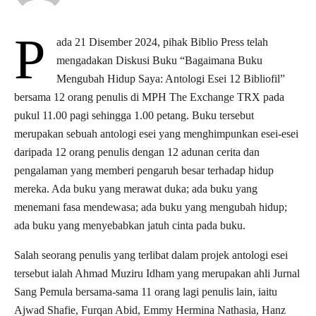
P
ada 21 Disember 2024, pihak Biblio Press telah
mengadakan Diskusi Buku “Bagaimana Buku
Mengubah Hidup Saya: Antologi Esei 12 Bibliofil”
bersama 12 orang penulis di MPH The Exchange TRX pada
pukul 11.00 pagi sehingga 1.00 petang. Buku tersebut
merupakan sebuah antologi esei yang menghimpunkan esei-esei
daripada 12 orang penulis dengan 12 adunan cerita dan
pengalaman yang memberi pengaruh besar terhadap hidup
mereka. Ada buku yang merawat duka; ada buku yang
menemani fasa mendewasa; ada buku yang mengubah hidup;
ada buku yang menyebabkan jatuh cinta pada buku.
Salah seorang penulis yang terlibat dalam projek antologi esei
tersebut ialah Ahmad Muziru Idham yang merupakan ahli Jurnal
Sang Pemula bersama-sama 11 orang lagi penulis lain, iaitu
Ajwad Shafie, Furqan Abid, Emmy Hermina Nathasia, Hanz