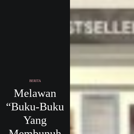
BERITA
Melawan
“Buku-Buku
Yang
Membunuh