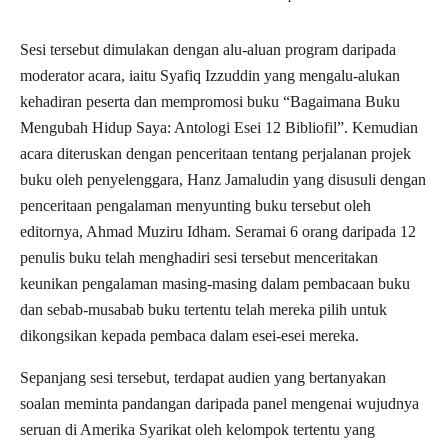
Sesi tersebut dimulakan dengan alu-aluan program daripada
moderator acara, iaitu Syafiq Izzuddin yang mengalu-alukan
kehadiran peserta dan mempromosi buku “Bagaimana Buku
Mengubah Hidup Saya: Antologi Esei 12 Bibliofil”. Kemudian
acara diteruskan dengan penceritaan tentang perjalanan projek
buku oleh penyelenggara, Hanz Jamaludin yang disusuli dengan
penceritaan pengalaman menyunting buku tersebut oleh
editornya, Ahmad Muziru Idham. Seramai 6 orang daripada 12
penulis buku telah menghadiri sesi tersebut menceritakan
keunikan pengalaman masing-masing dalam pembacaan buku
dan sebab-musabab buku tertentu telah mereka pilih untuk
dikongsikan kepada pembaca dalam esei-esei mereka.
Sepanjang sesi tersebut, terdapat audien yang bertanyakan
soalan meminta pandangan daripada panel mengenai wujudnya
seruan di Amerika Syarikat oleh kelompok tertentu yang