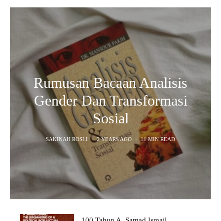
Rumusan Bacaan Analisis
Gender Dan Transformasi
Sosial
SAKINAH ROSLI
·
2 YEARS AGO
·
11 MIN READ
100 Tahun A. Samad Ismail