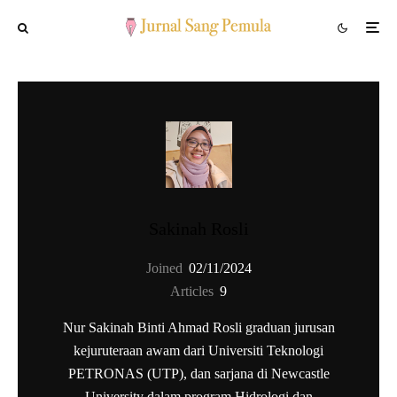
Sakinah Rosli
Joined
02/11/2024
Articles
9
Nur Sakinah Binti Ahmad Rosli graduan jurusan
kejuruteraan awam dari Universiti Teknologi
PETRONAS (UTP), dan sarjana di Newcastle
University dalam program Hidrologi dan