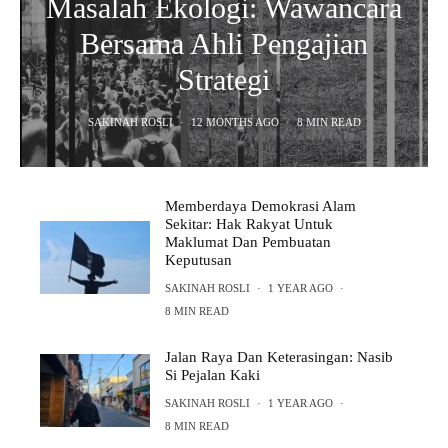
Masalah Ekologi: Wawancara
Bersama Ahli Pengajian
Strategi
SAKINAH ROSLI
·
12 MONTHS AGO
·
8 MIN READ
Memberdaya Demokrasi Alam
Sekitar: Hak Rakyat Untuk
Maklumat Dan Pembuatan
Keputusan
SAKINAH ROSLI
·
1 YEAR AGO
·
8 MIN READ
Jalan Raya Dan Keterasingan: Nasib
Si Pejalan Kaki
SAKINAH ROSLI
·
1 YEAR AGO
·
8 MIN READ