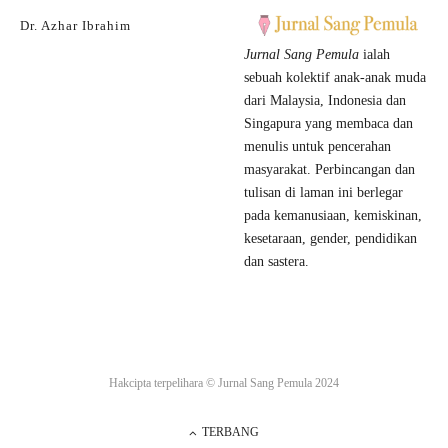
Dr. Azhar Ibrahim
Jurnal Sang Pemula
ialah
sebuah kolektif anak-anak muda
dari Malaysia, Indonesia dan
Singapura yang membaca dan
menulis untuk pencerahan
masyarakat. Perbincangan dan
tulisan di laman ini berlegar
pada kemanusiaan, kemiskinan,
kesetaraan, gender, pendidikan
dan sastera.
Hakcipta terpelihara ©
Jurnal Sang Pemula
2024
TERBANG