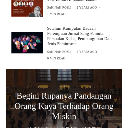
SAKINAH ROSLI
·
2 YEARS AGO
·
1 MIN READ
Setahun Kumpulan Bacaan
Perempuan Jurnal Sang Pemula:
Persoalan Kelas, Pembangunan Dan
Jenis Feminisme
SAKINAH ROSLI
·
2 YEARS AGO
·
6 MIN READ
Begini Rupanya Pandangan
Orang Kaya Terhadap Orang
Miskin