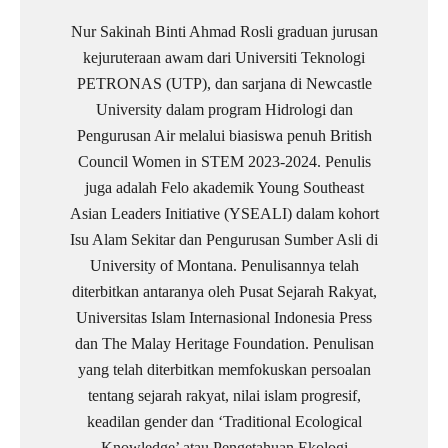
Nur Sakinah Binti Ahmad Rosli graduan jurusan
kejuruteraan awam dari Universiti Teknologi
PETRONAS (UTP), dan sarjana di Newcastle
University dalam program Hidrologi dan
Pengurusan Air melalui biasiswa penuh British
Council Women in STEM 2023-2024. Penulis
juga adalah Felo akademik Young Southeast
Asian Leaders Initiative (YSEALI) dalam kohort
Isu Alam Sekitar dan Pengurusan Sumber Asli di
University of Montana. Penulisannya telah
diterbitkan antaranya oleh Pusat Sejarah Rakyat,
Universitas Islam Internasional Indonesia Press
dan The Malay Heritage Foundation. Penulisan
yang telah diterbitkan memfokuskan persoalan
tentang sejarah rakyat, nilai islam progresif,
keadilan gender dan ‘Traditional Ecological
Knowledge’ atau Pengetahuan Ekologi