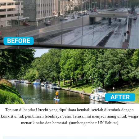
Terusan di bandar Utrecht yang dipulihara kembali setelah ditembok dengan
konkrit untuk pembinaan lebuhraya besar. Terusan ini menjadi ruang untuk warga
menarik nafas dan bersosial. (sumber gambar: UN Habitat)