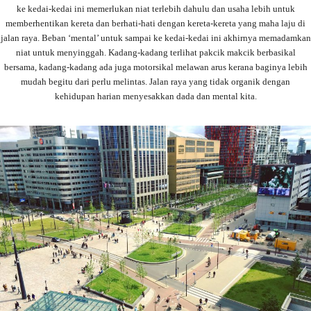
ke kedai-kedai ini memerlukan niat terlebih dahulu dan usaha lebih untuk
memberhentikan kereta dan berhati-hati dengan kereta-kereta yang maha laju di
jalan raya. Beban ‘mental’ untuk sampai ke kedai-kedai ini akhirnya memadamkan
niat untuk menyinggah. Kadang-kadang terlihat pakcik makcik berbasikal
bersama, kadang-kadang ada juga motorsikal melawan arus kerana baginya lebih
mudah begitu dari perlu melintas. Jalan raya yang tidak organik dengan
kehidupan harian menyesakkan dada dan mental kita.