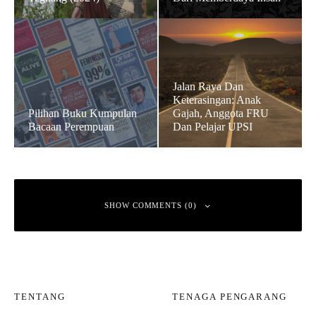
Jalan Raya Dan
Keterasingan: Anak
Pilihan Buku Kumpulan
Gajah, Anggota FRU
Bacaan Perempuan
Dan Pelajar UPSI
SHOW COMMENTS (0)
Leave a Reply
TENTANG
TENAGA PENGARANG
Your email address will not be published.
Required fields are marked
*