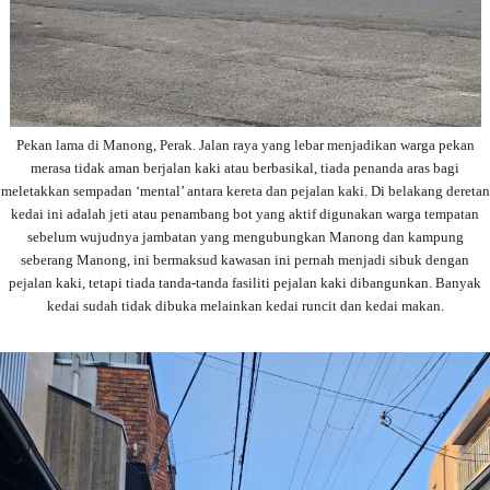
Pekan lama di Manong, Perak. Jalan raya yang lebar menjadikan warga pekan
merasa tidak aman berjalan kaki atau berbasikal, tiada penanda aras bagi
meletakkan sempadan ‘mental’ antara kereta dan pejalan kaki. Di belakang deretan
kedai ini adalah jeti atau penambang bot yang aktif digunakan warga tempatan
sebelum wujudnya jambatan yang mengubungkan Manong dan kampung
seberang Manong, ini bermaksud kawasan ini pernah menjadi sibuk dengan
pejalan kaki, tetapi tiada tanda-tanda fasiliti pejalan kaki dibangunkan. Banyak
kedai sudah tidak dibuka melainkan kedai runcit dan kedai makan.