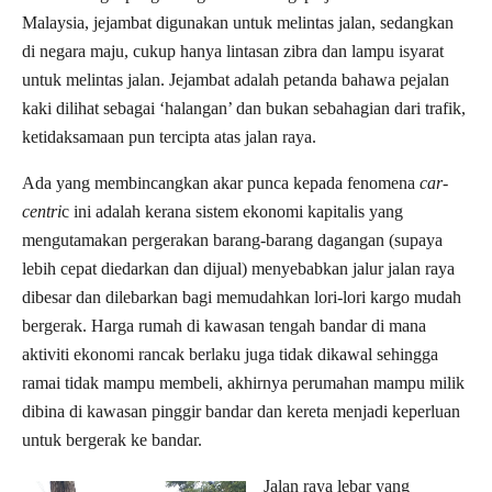
Malaysia, jejambat digunakan untuk melintas jalan, sedangkan
di negara maju, cukup hanya lintasan zibra dan lampu isyarat
untuk melintas jalan. Jejambat adalah petanda bahawa pejalan
kaki dilihat sebagai ‘halangan’ dan bukan sebahagian dari trafik,
ketidaksamaan pun tercipta atas jalan raya.
Ada yang membincangkan akar punca kepada fenomena
car-
centri
c ini adalah kerana sistem ekonomi kapitalis yang
mengutamakan pergerakan barang-barang dagangan (supaya
lebih cepat diedarkan dan dijual) menyebabkan jalur jalan raya
dibesar dan dilebarkan bagi memudahkan lori-lori kargo mudah
bergerak. Harga rumah di kawasan tengah bandar di mana
aktiviti ekonomi rancak berlaku juga tidak dikawal sehingga
ramai tidak mampu membeli, akhirnya perumahan mampu milik
dibina di kawasan pinggir bandar dan kereta menjadi keperluan
untuk bergerak ke bandar.
Jalan raya lebar yang