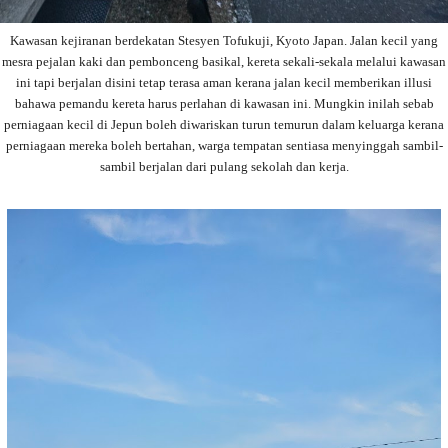
Kawasan kejiranan berdekatan Stesyen Tofukuji, Kyoto Japan. Jalan kecil yang
mesra pejalan kaki dan pembonceng basikal, kereta sekali-sekala melalui kawasan
ini tapi berjalan disini tetap terasa aman kerana jalan kecil memberikan illusi
bahawa pemandu kereta harus perlahan di kawasan ini. Mungkin inilah sebab
perniagaan kecil di Jepun boleh diwariskan turun temurun dalam keluarga kerana
perniagaan mereka boleh bertahan, warga tempatan sentiasa menyinggah sambil-
sambil berjalan dari pulang sekolah dan kerja.