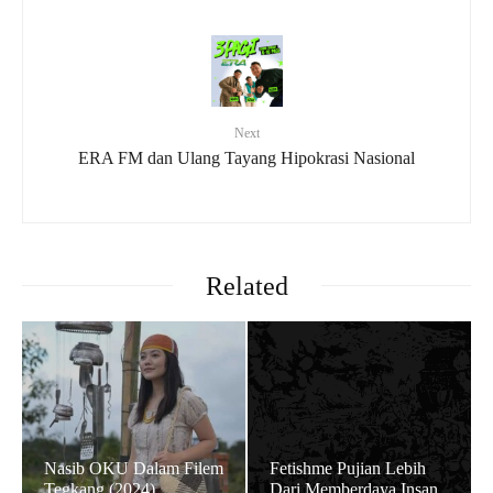
Next
ERA FM dan Ulang Tayang Hipokrasi Nasional
Related
Nasib OKU Dalam Filem
Fetishme Pujian Lebih
Tegkang (2024)
Dari Memberdaya Insan