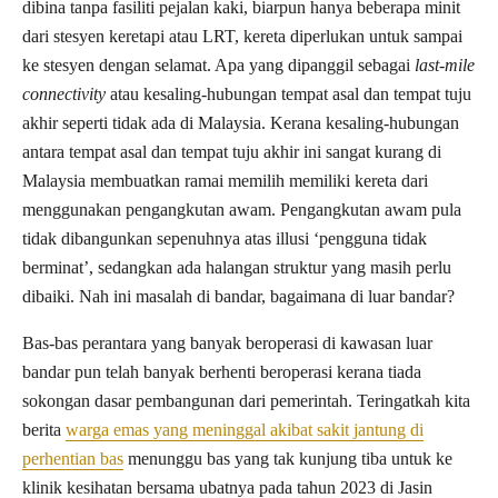
dibina tanpa fasiliti pejalan kaki, biarpun hanya beberapa minit
dari stesyen keretapi atau LRT, kereta diperlukan untuk sampai
ke stesyen dengan selamat. Apa yang dipanggil sebagai
last-mile
connectivity
atau kesaling-hubungan tempat asal dan tempat tuju
akhir seperti tidak ada di Malaysia. Kerana kesaling-hubungan
antara tempat asal dan tempat tuju akhir ini sangat kurang di
Malaysia membuatkan ramai memilih memiliki kereta dari
menggunakan pengangkutan awam. Pengangkutan awam pula
tidak dibangunkan sepenuhnya atas illusi ‘pengguna tidak
berminat’, sedangkan ada halangan struktur yang masih perlu
dibaiki. Nah ini masalah di bandar, bagaimana di luar bandar?
Bas-bas perantara yang banyak beroperasi di kawasan luar
bandar pun telah banyak berhenti beroperasi kerana tiada
sokongan dasar pembangunan dari pemerintah. Teringatkah kita
berita
warga emas yang meninggal akibat sakit jantung di
perhentian bas
menunggu bas yang tak kunjung tiba untuk ke
klinik kesihatan bersama ubatnya pada tahun 2023 di Jasin