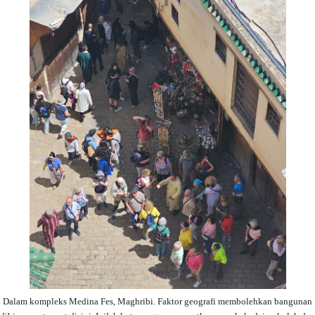
Dalam kompleks Medina Fes, Maghribi. Faktor geografi membolehkan bangunan