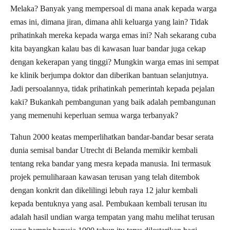
Melaka? Banyak yang mempersoal di mana anak kepada warga
emas ini, dimana jiran, dimana ahli keluarga yang lain? Tidak
prihatinkah mereka kepada warga emas ini? Nah sekarang cuba
kita bayangkan kalau bas di kawasan luar bandar juga cekap
dengan kekerapan yang tinggi? Mungkin warga emas ini sempat
ke klinik berjumpa doktor dan diberikan bantuan selanjutnya.
Jadi persoalannya, tidak prihatinkah pemerintah kepada pejalan
kaki? Bukankah pembangunan yang baik adalah pembangunan
yang memenuhi keperluan semua warga terbanyak?
Tahun 2000 keatas memperlihatkan bandar-bandar besar serata
dunia semisal bandar Utrecht di Belanda memikir kembali
tentang reka bandar yang mesra kepada manusia. Ini termasuk
projek pemuliharaan kawasan terusan yang telah ditembok
dengan konkrit dan dikelilingi lebuh raya 12 jalur kembali
kepada bentuknya yang asal. Pembukaan kembali terusan itu
adalah hasil undian warga tempatan yang mahu melihat terusan