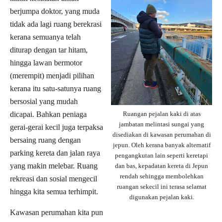
berjumpa doktor, yang muda
tidak ada lagi ruang berekrasi
kerana semuanya telah
diturap dengan tar hitam,
hingga lawan bermotor
(merempit) menjadi pilihan
kerana itu satu-satunya ruang
bersosial yang mudah
Ruangan pejalan kaki di atas
dicapai. Bahkan peniaga
jambatan melintasi sungai yang
gerai-gerai kecil juga terpaksa
disediakan di kawasan perumahan di
bersaing ruang dengan
jepun. Oleh kerana banyak alternatif
parking kereta dan jalan raya
pengangkutan lain seperti keretapi
yang makin melebar. Ruang
dan bas, kepadatan kereta di Jepun
rendah sehingga membolehkan
rekreasi dan sosial mengecil
ruangan sekecil ini terasa selamat
hingga kita semua terhimpit.
digunakan pejalan kaki.
Kawasan perumahan kita pun