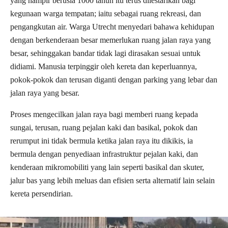
yang hampir berusia 1000 tahun itu terus dilestarikan bagi
kegunaan warga tempatan; iaitu sebagai ruang rekreasi, dan
pengangkutan air. Warga Utrecht menyedari bahawa kehidupan
dengan berkenderaan besar memerlukan ruang jalan raya yang
besar, sehinggakan bandar tidak lagi dirasakan sesuai untuk
didiami. Manusia terpinggir oleh kereta dan keperluannya,
pokok-pokok dan terusan diganti dengan parking yang lebar dan
jalan raya yang besar.
Proses mengecilkan jalan raya bagi memberi ruang kepada
sungai, terusan, ruang pejalan kaki dan basikal, pokok dan
rerumput ini tidak bermula ketika jalan raya itu dikikis, ia
bermula dengan penyediaan infrastruktur pejalan kaki, dan
kenderaan mikromobiliti yang lain seperti basikal dan skuter,
jalur bas yang lebih meluas dan efisien serta alternatif lain selain
kereta persendirian.