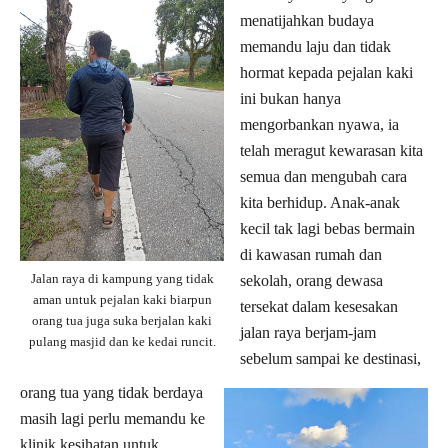
menatijahkan budaya
memandu laju dan tidak
hormat kepada pejalan kaki
ini bukan hanya
mengorbankan nyawa, ia
telah meragut kewarasan kita
semua dan mengubah cara
kita berhidup. Anak-anak
kecil tak lagi bebas bermain
di kawasan rumah dan
Jalan raya di kampung yang tidak
sekolah, orang dewasa
aman untuk pejalan kaki biarpun
tersekat dalam kesesakan
orang tua juga suka berjalan kaki
jalan raya berjam-jam
pulang masjid dan ke kedai runcit.
sebelum sampai ke destinasi,
orang tua yang tidak berdaya
masih lagi perlu memandu ke
klinik kesihatan untuk