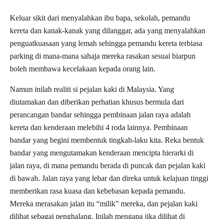
Keluar sikit dari menyalahkan ibu bapa, sekolah, pemandu
kereta dan kanak-kanak yang dilanggar, ada yang menyalahkan
penguatkuasaan yang lemah sehingga pemandu kereta terbiasa
parking di mana-mana sahaja mereka rasakan sesuai biarpun
boleh membawa kecelakaan kepada orang lain.
Namun inilah realiti si pejalan kaki di Malaysia. Yang
diutamakan dan diberikan perhatian khusus bermula dari
perancangan bandar sehingga pembinaan jalan raya adalah
kereta dan kenderaan melebihi 4 roda lainnya. Pembinaan
bandar yang begini membentuk tingkah-laku kita. Reka bentuk
bandar yang mengutamakan kenderaan mencipta hierarki di
jalan raya, di mana pemandu berada di puncak dan pejalan kaki
di bawah. Jalan raya yang lebar dan direka untuk kelajuan tinggi
memberikan rasa kuasa dan kebebasan kepada pemandu.
Mereka merasakan jalan itu “milik” mereka, dan pejalan kaki
dilihat sebagai penghalang. Inilah mengapa jika dilihat di