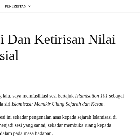
PENERBITAN
i Dan Ketirisan Nilai
sial
 lalu, saya memfasilitasi sesi bertajuk
Islamisation 101
sebagai
a siri
Islamisasi: Memikir Ulang Sejarah dan Kesan
.
i ini sekadar pengenalan asas kepada sejarah Islamisasi di
 menjadi sesi yang santai, sekadar membuka ruang kepada
ndalam pada masa hadapan.