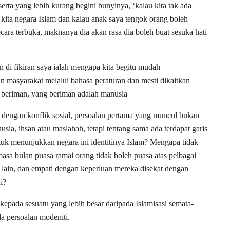
erta yang lebih kurang begini bunyinya, ‘kalau kita tak ada
kita negara Islam dan kalau anak saya tengok orang boleh
ara terbuka, maknanya dia akan rasa dia boleh buat sesuka hati
n di fikiran saya ialah mengapa kita begitu mudah
asyarakat melalui bahasa peraturan dan mesti dikaitkan
 beriman, yang beriman adalah manusia
dengan konflik sosial, persoalan pertama yang muncul bukan
sia, ihsan atau maslahah, tetapi tentang sama ada terdapat garis
k menunjukkan negara ini identitinya Islam? Mengapa tidak
asa bulan puasa ramai orang tidak boleh puasa atas pelbagai
lain, dan empati dengan keperluan mereka disekat dengan
ni?
epada sesuatu yang lebih besar daripada Islamisasi semata-
a persoalan modeniti.