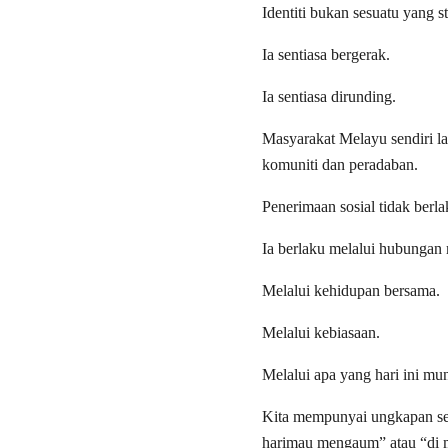
Identiti bukan sesuatu yang st
Ia sentiasa bergerak.
Ia sentiasa dirunding.
Masyarakat Melayu sendiri la
komuniti dan peradaban.
Penerimaan sosial tidak berla
Ia berlaku melalui hubungan
Melalui kehidupan bersama.
Melalui kebiasaan.
Melalui apa yang hari ini mu
Kita mempunyai ungkapan s
harimau mengaum” atau “di ma