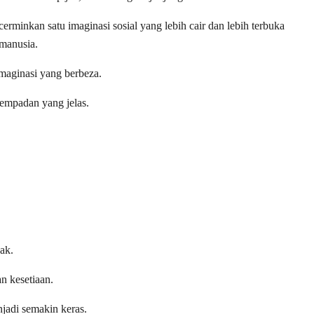
minkan satu imaginasi sosial yang lebih cair dan lebih terbuka
 manusia.
aginasi yang berbeza.
mpadan yang jelas.
ak.
n kesetiaan.
jadi semakin keras.