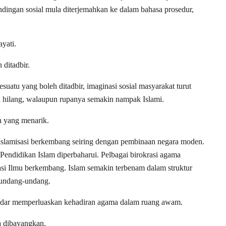
undingan sosial mula diterjemahkan ke dalam bahasa prosedur,
yati.
 ditadbir.
suatu yang boleh ditadbir, imaginasi sosial masyarakat turut
ya hilang, walaupun rupanya semakin nampak Islami.
 yang menarik.
 Islamisasi berkembang seiring dengan pembinaan negara moden.
 Pendidikan Islam diperbaharui. Pelbagai birokrasi agama
si Ilmu berkembang. Islam semakin terbenam dalam struktur
 undang-undang.
adar memperluaskan kehadiran agama dalam ruang awam.
a dibayangkan.