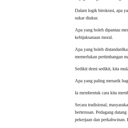
Dalam logik birokrasi, apa y
sukar diukur.
Apa yang boleh dipantau menj
kebijaksanaan moral.
Apa yang boleh distandardka
memerlukan pertimbangan man
Sedikit demi sedikit, kita m
Apa yang paling menarik bagi
Ia membentuk cara kita mem
Secara tradisional, masyaraka
berterusan. Pedagang datang
pekerjaan dan perkahwinan. 