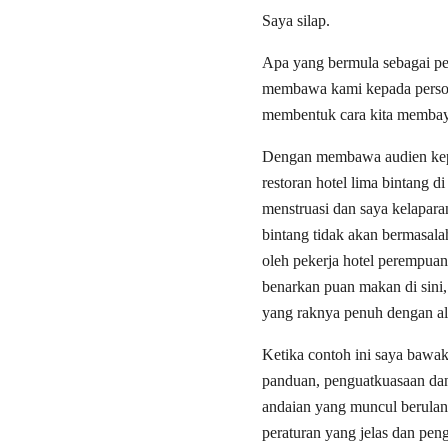
Saya silap.
Apa yang bermula sebagai per
membawa kami kepada persoal
membentuk cara kita membaya
Dengan membawa audien kepa
restoran hotel lima bintang 
menstruasi dan saya kelaparan
bintang tidak akan bermasala
oleh pekerja hotel perempuan
benarkan puan makan di sini, 
yang raknya penuh dengan a
Ketika contoh ini saya bawak
panduan, penguatkuasaan dan 
andaian yang muncul berulang
peraturan yang jelas dan pen