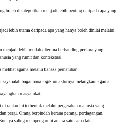
ang boleh dikategorikan menjadi lebih penting daripada apa yang
adi lebih utama daripada apa yang hanya boleh dinilai melalui
n menjadi lebih mudah diterima berbanding perkara yang
usia yang rumit dan kontekstual.
ula melihat agama melalui bahasa pematuhan.
 saya ialah bagaimana logik ini akhirnya melangkaui agama.
bayangkan masyarakat.
t di rantau ini terbentuk melalui pergerakan manusia yang
 dan pergi. Orang berpindah kerana perang, perdagangan,
Budaya saling mempengaruhi antara satu sama lain.