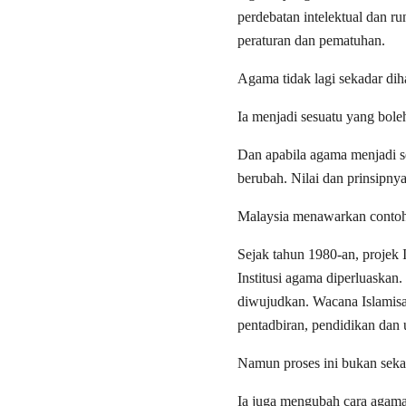
perdebatan intelektual dan r
peraturan dan pematuhan.
Agama tidak lagi sekadar diha
Ia menjadi sesuatu yang boleh
Dan apabila agama menjadi se
berubah. Nilai dan prinsipn
Malaysia menawarkan contoh
Sejak tahun 1980-an, projek
Institusi agama diperluaskan.
diwujudkan. Wacana Islamisa
pentadbiran, pendidikan dan
Namun proses ini bukan sek
Ia juga mengubah cara agam