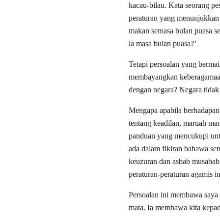
kacau-bilau. Kata seorang pes
peraturan yang menunjukkan 
makan semasa bulan puasa sec
la masa bulan puasa?’
Tetapi persoalan yang bermai
membayangkan keberagamaan m
dengan negara? Negara tidak
Mengapa apabila berhadapan 
tentang keadilan, maruah manu
panduan yang mencukupi untu
ada dalam fikiran bahawa sem
keuzuran dan asbab musabab 
peraturan-peraturan agamis i
Persoalan ini membawa saya k
mata. Ia membawa kita kepad