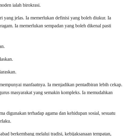
moden ialah birokrasi.
i yang jelas. Ia memerlukan definisi yang boleh diukur. Ia
ragam. Ia memerlukan sempadan yang boleh dikenal pasti
an.
laskan.
laraskan.
 mempunyai manfaatnya. Ia menjadikan pentadbiran lebih cekap.
urus masyarakat yang semakin kompleks. Ia memudahkan
ma digunakan terhadap agama dan kehidupan sosial, sesuatu
rlaku.
bad berkembang melalui tradisi, kebijaksanaan tempatan,