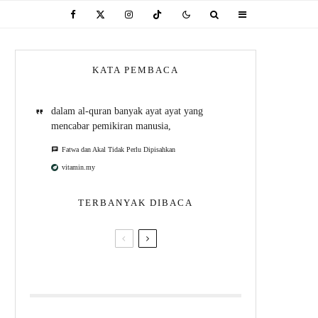
KATA PEMBACA
dalam al-quran banyak ayat ayat yang
mencabar pemikiran manusia,
Fatwa dan Akal Tidak Perlu Dipisahkan
vitamin.my
TERBANYAK DIBACA