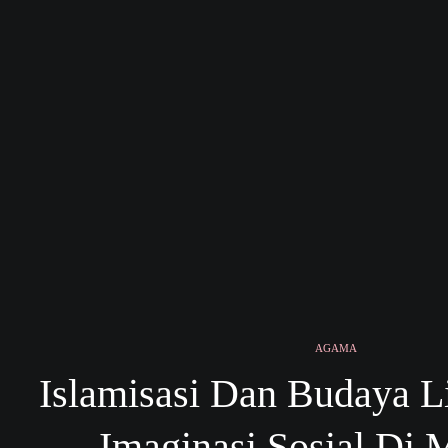
AGAMA
Islamisasi Dan Budaya Li
Imaginasi Sosial Di 