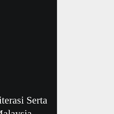
terasi Serta
Malaysia