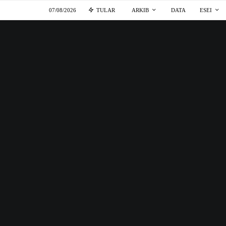
07/08/2026
TULAR
ARKIB
DATA
ESEI