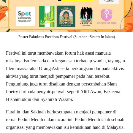
Poster Fabulous Freedom Festival (Sumber : Sisters In Islam)
Festival ini turut membawakan forum hak asasi manusia
misalnya isu femisida dan keganasan terhadap wanita, tayangan
filem masyarakat Orang Asli serta perkongsian daripada aktivis-
aktivis yang turut menjadi pempamer pada hari tersebut.
Pengunjung juga turut disajikan dengan persembahan Slam
Poetry daripada penyair-penyair seperti Aliff Awan, Fazleena
Hishamuddin dan Syahirah Wasabi.
Farahin dan Sakinah berkesempatan menjadi pempamer di
reruai Peduli Merah dalam acara ini. Peduli Merah ialah sebuah
organisasi yang membawakan isu kemiskinan haid di Malaysia.