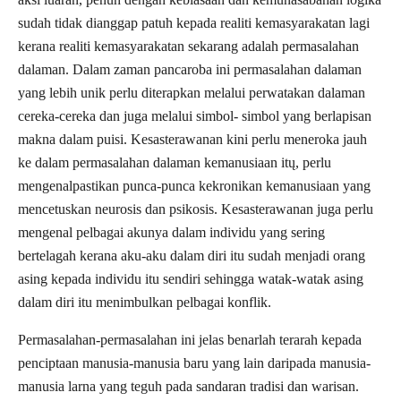
sudah tidak dianggap patuh kepada realiti kemasyarakatan lagi
kerana realiti kemasyarakatan sekarang adalah permasalahan
dalaman. Dalam zaman pancaroba ini permasalahan dalaman
yang lebih unik perlu diterapkan melalui perwatakan dalaman
cereka-cereka dan juga melalui simbol- simbol yang berlapisan
makna dalam puisi. Kesasterawanan kini perlu meneroka jauh
ke dalam permasalahan dalaman kemanusiaan itų, perlu
mengenalpastikan punca-punca kekronikan kemanusiaan yang
mencetuskan neurosis dan psikosis. Kesasterawanan juga perlu
mengenal pelbagai akunya dalam individu yang sering
bertelagah kerana aku-aku dalam diri itu sudah menjadi orang
asing kepada individu itu sendiri sehingga watak-watak asing
dalam diri itu menimbulkan pelbagai konflik.
Permasalahan-permasalahan ini jelas benarlah terarah kepada
penciptaan manusia-manusia baru yang lain daripada manusia-
manusia larna yang teguh pada sandaran tradisi dan warisan.