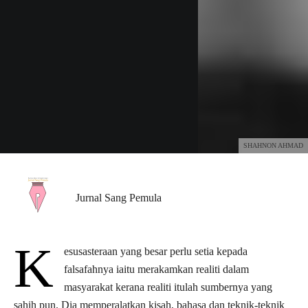
SHAHNON AHMAD
Jurnal Sang Pemula
K
esusasteraan yang besar perlu setia kepada
falsafahnya iaitu merakamkan realiti dalam
masyarakat kerana realiti itulah sumbernya yang
sahih pun. Dia memperalatkan kisah, bahasa dan teknik-teknik