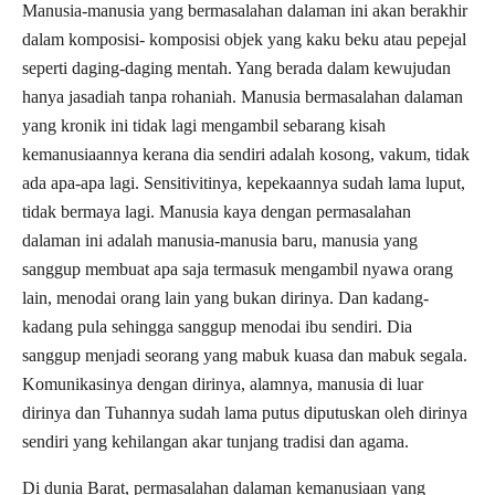
Manusia-manusia yang bermasalahan dalaman ini akan berakhir
dalam komposisi- komposisi objek yang kaku beku atau pepejal
seperti daging-daging mentah. Yang berada dalam kewujudan
hanya jasadiah tanpa rohaniah. Manusia bermasalahan dalaman
yang kronik ini tidak lagi mengambil sebarang kisah
kemanusiaannya kerana dia sendiri adalah kosong, vakum, tidak
ada apa-apa lagi. Sensitivitinya, kepekaannya sudah lama luput,
tidak bermaya lagi. Manusia kaya dengan permasalahan
dalaman ini adalah manusia-manusia baru, manusia yang
sanggup membuat apa saja termasuk mengambil nyawa orang
lain, menodai orang lain yang bukan dirinya. Dan kadang-
kadang pula sehingga sanggup menodai ibu sendiri. Dia
sanggup menjadi seorang yang mabuk kuasa dan mabuk segala.
Komunikasinya dengan dirinya, alamnya, manusia di luar
dirinya dan Tuhannya sudah lama putus diputuskan oleh dirinya
sendiri yang kehilangan akar tunjang tradisi dan agama.
Di dunia Barat, permasalahan dalaman kemanusiaan yang