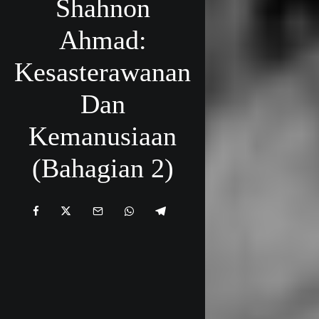
Shahnon
Ahmad:
Kesasterawanan
Dan
Kemanusiaan
(Bahagian 2)