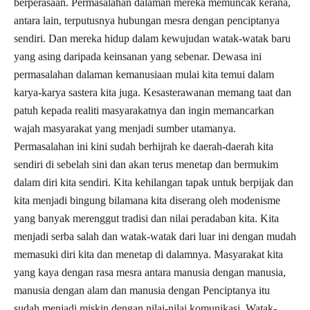
berperasaan. Permasalahan dalaman mereka memuncak kerana,
antara lain, terputusnya hubungan mesra dengan penciptanya
sendiri. Dan mereka hidup dalam kewujudan watak-watak baru
yang asing daripada keinsanan yang sebenar. Dewasa ini
permasalahan dalaman kemanusiaan mulai kita temui dalam
karya-karya sastera kita juga. Kesasterawanan memang taat dan
patuh kepada realiti masyarakatnya dan ingin memancarkan
wajah masyarakat yang menjadi sumber utamanya.
Permasalahan ini kini sudah berhijrah ke daerah-daerah kita
sendiri di sebelah sini dan akan terus menetap dan bermukim
dalam diri kita sendiri. Kita kehilangan tapak untuk berpijak dan
kita menjadi bingung bilamana kita diserang oleh modenisme
yang banyak merenggut tradisi dan nilai peradaban kita. Kita
menjadi serba salah dan watak-watak dari luar ini dengan mudah
memasuki diri kita dan menetap di dalamnya. Masyarakat kita
yang kaya dengan rasa mesra antara manusia dengan manusia,
manusia dengan alam dan manusia dengan Penciptanya itu
sudah menjadi miskin dengan nilai-nilai komunikasi. Watak-