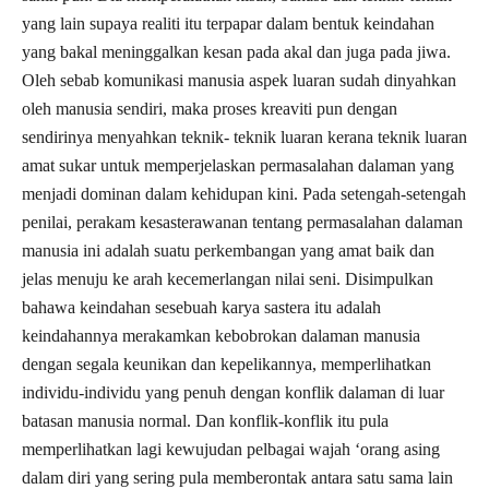
yang lain supaya realiti itu terpapar dalam bentuk keindahan
yang bakal meninggalkan kesan pada akal dan juga pada jiwa.
Oleh sebab komunikasi manusia aspek luaran sudah dinyahkan
oleh manusia sendiri, maka proses kreaviti pun dengan
sendirinya menyahkan teknik- teknik luaran kerana teknik luaran
amat sukar untuk memperjelaskan permasalahan dalaman yang
menjadi dominan dalam kehidupan kini. Pada setengah-setengah
penilai, perakam kesasterawanan tentang permasalahan dalaman
manusia ini adalah suatu perkembangan yang amat baik dan
jelas menuju ke arah kecemerlangan nilai seni. Disimpulkan
bahawa keindahan sesebuah karya sastera itu adalah
keindahannya merakamkan kebobrokan dalaman manusia
dengan segala keunikan dan kepelikannya, memperlihatkan
individu-individu yang penuh dengan konflik dalaman di luar
batasan manusia normal. Dan konflik-konflik itu pula
memperlihatkan lagi kewujudan pelbagai wajah ‘orang asing
dalam diri yang sering pula memberontak antara satu sama lain