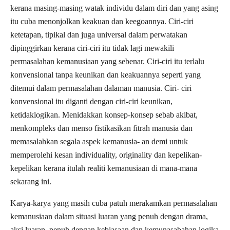
kerana masing-masing watak individu dalam diri dan yang asing
itu cuba menonjolkan keakuan dan keegoannya. Ciri-ciri
ketetapan, tipikal dan juga universal dalam perwatakan
dipinggirkan kerana ciri-ciri itu tidak lagi mewakili
permasalahan kemanusiaan yang sebenar. Ciri-ciri itu terlalu
konvensional tanpa keunikan dan keakuannya seperti yang
ditemui dalam permasalahan dalaman manusia. Ciri- ciri
konvensional itu diganti dengan ciri-ciri keunikan,
ketidaklogikan. Menidakkan konsep-konsep sebab akibat,
menkompleks dan menso fistikasikan fitrah manusia dan
memasalahkan segala aspek kemanusia- an demi untuk
memperolehi kesan individuality, originality dan kepelikan-
kepelikan kerana itulah realiti kemanusiaan di mana-mana
sekarang ini.
Karya-karya yang masih cuba patuh merakamkan permasalahan
kemanusiaan dalam situasi luaran yang penuh dengan drama,
aksi luaran, penuh dengan kebiasaan dan kemunasabahan logika