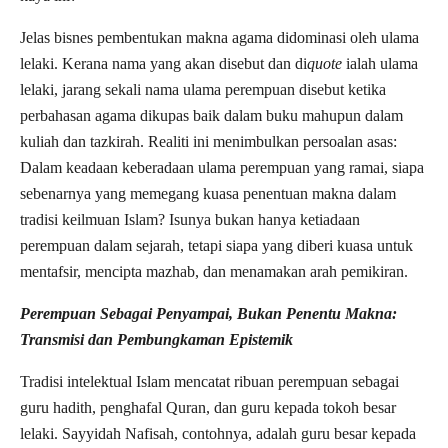
Jelas bisnes pembentukan makna agama didominasi oleh ulama
lelaki. Kerana nama yang akan disebut dan di
quote
ialah ulama
lelaki, jarang sekali nama ulama perempuan disebut ketika
perbahasan agama dikupas baik dalam buku mahupun dalam
kuliah dan tazkirah.
Realiti ini menimbulkan persoalan asas:
Dalam keadaan keberadaan ulama perempuan yang ramai, siapa
sebenarnya yang memegang kuasa penentuan makna dalam
tradisi keilmuan Islam? Isunya bukan hanya ketiadaan
perempuan dalam sejarah, tetapi siapa yang diberi kuasa untuk
mentafsir, mencipta mazhab, dan menamakan arah pemikiran.
Perempuan Sebagai Penyampai, Bukan Penentu Makna:
Transmisi dan Pembungkaman Epistemik
Tradisi intelektual Islam mencatat ribuan perempuan sebagai
guru hadith, penghafal Quran, dan guru kepada tokoh besar
lelaki. Sayyidah Nafisah, contohnya, adalah guru besar kepada