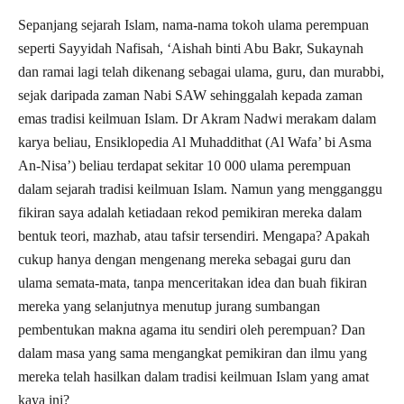
Sepanjang sejarah Islam, nama-nama tokoh ulama perempuan
seperti Sayyidah Nafisah, ‘Aishah binti Abu Bakr, Sukaynah
dan ramai lagi telah dikenang sebagai ulama, guru, dan murabbi,
sejak daripada zaman Nabi SAW sehinggalah kepada zaman
emas tradisi keilmuan Islam. Dr Akram Nadwi merakam dalam
karya beliau, Ensiklopedia Al Muhaddithat (Al Wafa’ bi Asma
An-Nisa’) beliau terdapat sekitar 10 000 ulama perempuan
dalam sejarah tradisi keilmuan Islam. Namun yang mengganggu
fikiran saya adalah ketiadaan rekod pemikiran mereka dalam
bentuk teori, mazhab, atau tafsir tersendiri. Mengapa? Apakah
cukup hanya dengan mengenang mereka sebagai guru dan
ulama semata-mata, tanpa menceritakan idea dan buah fikiran
mereka yang selanjutnya menutup jurang sumbangan
pembentukan makna agama itu sendiri oleh perempuan? Dan
dalam masa yang sama mengangkat pemikiran dan ilmu yang
mereka telah hasilkan dalam tradisi keilmuan Islam yang amat
kaya ini?