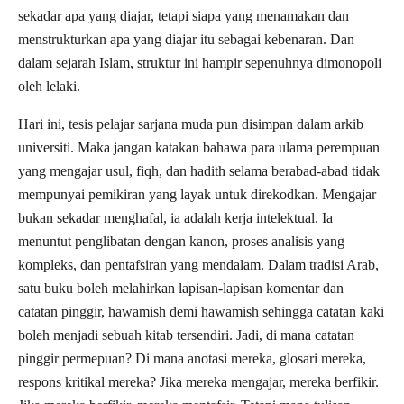
sekadar apa yang diajar, tetapi siapa yang menamakan dan
menstrukturkan apa yang diajar itu sebagai kebenaran. Dan
dalam sejarah Islam, struktur ini hampir sepenuhnya dimonopoli
oleh lelaki.
Hari ini, tesis pelajar sarjana muda pun disimpan dalam arkib
universiti. Maka jangan katakan bahawa para ulama perempuan
yang mengajar usul, fiqh, dan hadith selama berabad-abad tidak
mempunyai pemikiran yang layak untuk direkodkan. Mengajar
bukan sekadar menghafal, ia adalah kerja intelektual. Ia
menuntut penglibatan dengan kanon, proses analisis yang
kompleks, dan pentafsiran yang mendalam. Dalam tradisi Arab,
satu buku boleh melahirkan lapisan-lapisan komentar dan
catatan pinggir, hawāmish demi hawāmish sehingga catatan kaki
boleh menjadi sebuah kitab tersendiri. Jadi, di mana catatan
pinggir permepuan? Di mana anotasi mereka, glosari mereka,
respons kritikal mereka? Jika mereka mengajar, mereka berfikir.