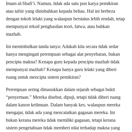
Imam al-Shafi’i. Namun, tidak ada satu pun karya pemikiran
atau tafsir yang dinisbahkan kepada beliau. Hal ini berbeza
dengan tokoh lelaki yang walaupun berstatus lebih rendah, tetap
mempunyai rekod penghasilan teori, fatwa, atau bahkan
mazhab.
Ini menimbulkan tanda tanya: Adakah kita secara tidak sedar
hanya mengingati perempuan sebagai alat penyebaran, bukan
pencipta makna? Kenapa guru kepada pencipta mazhab tidak
mempunyai mazhab? Kenapa hanya guru lelaki yang diberi
ruang untuk mencipta sistem pemikiran?
Perempuan sering dimasukkan dalam sejarah sebagai bukti
“penyertaan.” Mereka disebut, dipuji, tetapi tidak diberi ruang
dalam kanon keilmuan. Dalam banyak kes, walaupun mereka
mengajar, tidak ada yang mencatatkan gagasan mereka. Ini
bukan kerana mereka tidak memiliki gagasan, tetapi kerana
sistem pengetahuan tidak memberi nilai terhadap makna yang