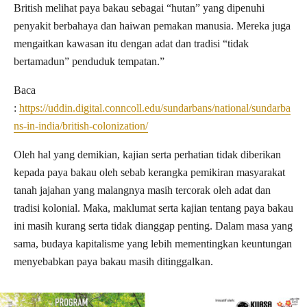
British melihat paya bakau sebagai “hutan” yang dipenuhi
penyakit berbahaya dan haiwan pemakan manusia. Mereka juga
mengaitkan kawasan itu dengan adat dan tradisi “tidak
bertamadun” penduduk tempatan.”
Baca
:
https://uddin.digital.conncoll.edu/sundarbans/national/sundarba
ns-in-india/british-colonization/
Oleh hal yang demikian, kajian serta perhatian tidak diberikan
kepada paya bakau oleh sebab kerangka pemikiran masyarakat
tanah jajahan yang malangnya masih tercorak oleh adat dan
tradisi kolonial. Maka, maklumat serta kajian tentang paya bakau
ini masih kurang serta tidak dianggap penting. Dalam masa yang
sama, budaya kapitalisme yang lebih mementingkan keuntungan
menyebabkan paya bakau masih ditinggalkan.