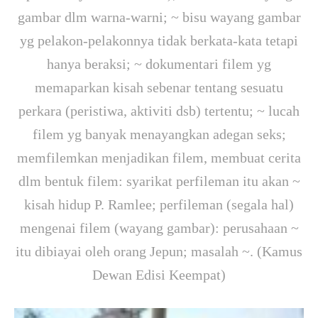
gambar dlm warna-warni; ~ bisu wayang gambar
yg pelakon-pelakonnya tidak berkata-kata tetapi
hanya beraksi; ~ dokumentari filem yg
memaparkan kisah sebenar tentang sesuatu
perkara (peristiwa, aktiviti dsb) tertentu; ~ lucah
filem yg banyak menayangkan adegan seks;
memfilemkan menjadikan filem, membuat cerita
dlm bentuk filem: syarikat perfileman itu akan ~
kisah hidup P. Ramlee; perfileman (segala hal)
mengenai filem (wayang gambar): perusahaan ~
itu dibiayai oleh orang Jepun; masalah ~. (Kamus
Dewan Edisi Keempat)