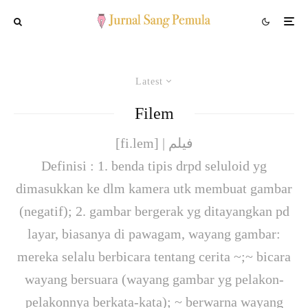
Latest
Filem
[fi.lem] | فيلم
Definisi : 1. benda tipis drpd seluloid yg
dimasukkan ke dlm kamera utk membuat gambar
(negatif); 2. gambar bergerak yg ditayangkan pd
layar, biasanya di pawagam, wayang gambar:
mereka selalu berbicara tentang cerita ~;~ bicara
wayang bersuara (wayang gambar yg pelakon-
pelakonnya berkata-kata); ~ berwarna wayang