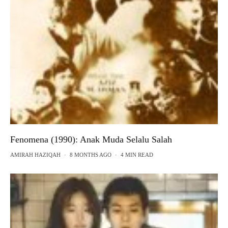
Fenomena (1990): Anak Muda Selalu Salah
AMIRAH HAZIQAH
·
8 MONTHS AGO
·
4 MIN READ