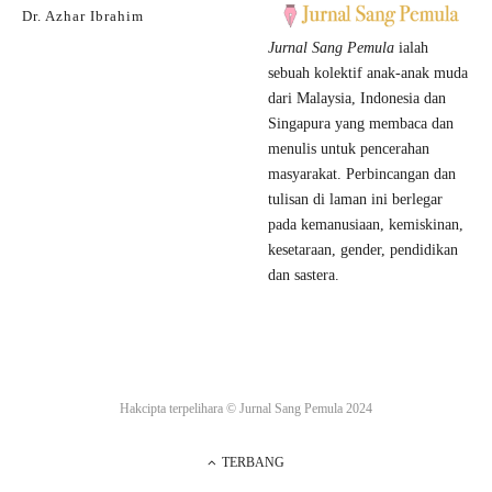
Dr. Azhar Ibrahim
Jurnal Sang Pemula
ialah
sebuah kolektif anak-anak muda
dari Malaysia, Indonesia dan
Singapura yang membaca dan
menulis untuk pencerahan
masyarakat. Perbincangan dan
tulisan di laman ini berlegar
pada kemanusiaan, kemiskinan,
kesetaraan, gender, pendidikan
dan sastera.
Hakcipta terpelihara ©
Jurnal Sang Pemula
2024
TERBANG