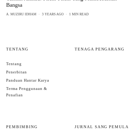
Bangsa
A. MUZIRU IDHAM
·
3 YEARS AGO
·
1 MIN READ
TENTANG
TENAGA PENGARANG
Tentang
Penerbitan
Panduan Hantar Karya
Terma Penggunaan &
Penafian
PEMBIMBING
JURNAL SANG PEMULA