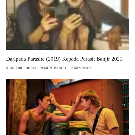
Daripada Parasite (2019) Kepada Parasit Banjir 2021
A. MUZIRU IDHAM
·
9 MONTHS AGO
·
5 MIN READ