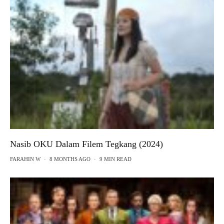
Nasib OKU Dalam Filem Tegkang (2024)
FARAHIN W
·
8 MONTHS AGO
·
9 MIN READ