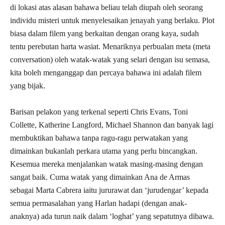
di lokasi atas alasan bahawa beliau telah diupah oleh seorang
individu misteri untuk menyelesaikan jenayah yang berlaku. Plot
biasa dalam filem yang berkaitan dengan orang kaya, sudah
tentu perebutan harta wasiat. Menariknya perbualan meta (meta
conversation) oleh watak-watak yang selari dengan isu semasa,
kita boleh menganggap dan percaya bahawa ini adalah filem
yang bijak.
Barisan pelakon yang terkenal seperti Chris Evans, Toni
Collette, Katherine Langford, Michael Shannon dan banyak lagi
membuktikan bahawa tanpa ragu-ragu perwatakan yang
dimainkan bukanlah perkara utama yang perlu bincangkan.
Kesemua mereka menjalankan watak masing-masing dengan
sangat baik. Cuma watak yang dimainkan Ana de Armas
sebagai Marta Cabrera iaitu jururawat dan ‘jurudengar’ kepada
semua permasalahan yang Harlan hadapi (dengan anak-
anaknya) ada turun naik dalam ‘loghat’ yang sepatutnya dibawa.