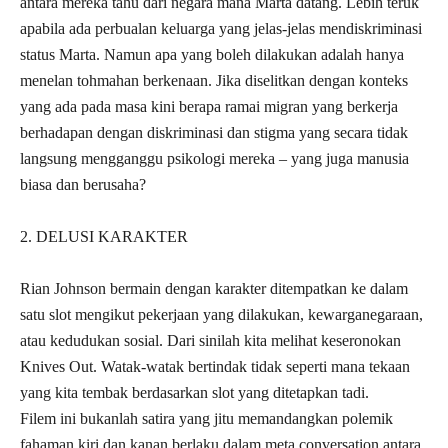
antara mereka tahu dari negara mana Marta datang. Lebih teruk
apabila ada perbualan keluarga yang jelas-jelas mendiskriminasi
status Marta. Namun apa yang boleh dilakukan adalah hanya
menelan tohmahan berkenaan. Jika diselitkan dengan konteks
yang ada pada masa kini berapa ramai migran yang berkerja
berhadapan dengan diskriminasi dan stigma yang secara tidak
langsung mengganggu psikologi mereka – yang juga manusia
biasa dan berusaha?
2. DELUSI KARAKTER
Rian Johnson bermain dengan karakter ditempatkan ke dalam
satu slot mengikut pekerjaan yang dilakukan, kewarganegaraan,
atau kedudukan sosial. Dari sinilah kita melihat keseronokan
Knives Out. Watak-watak bertindak tidak seperti mana tekaan
yang kita tembak berdasarkan slot yang ditetapkan tadi.
Filem ini bukanlah satira yang jitu memandangkan polemik
fahaman kiri dan kanan berlaku dalam meta conversation antara