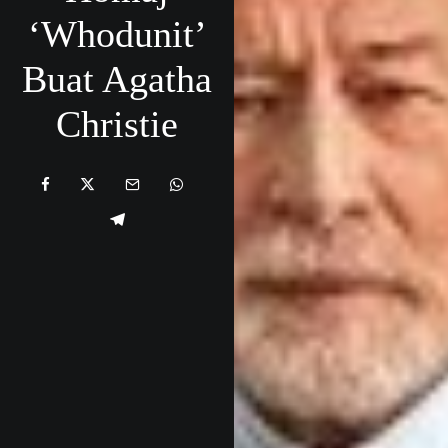
‘Whodunit’
Buat Agatha
Christie