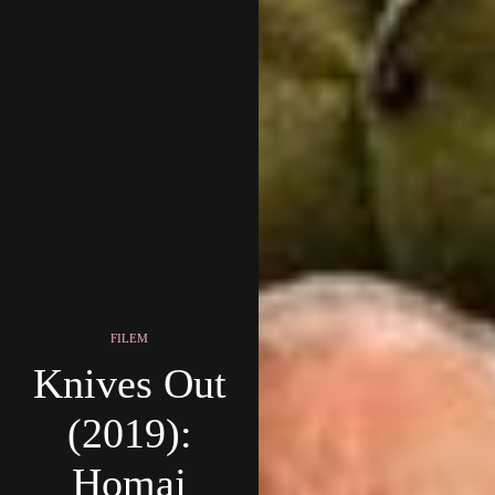
FILEM
Knives Out
(2019):
Homaj