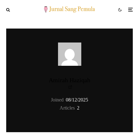
Amirah Haziqah
Joined
08/12/2025
Articles
2