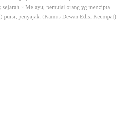
; sejarah ~ Melayu; pemuisi orang yg mencipta
) puisi, penyajak. (Kamus Dewan Edisi Keempat)