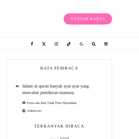
HANTAR KARYA
KATA PEMBACA
dalam al-quran banyak ayat ayat yang
mencabar pemikiran manusia,
Fatwa dan Akal Tidak Perlu Dipisahkan
vitamin.my
TERBANYAK DIBACA