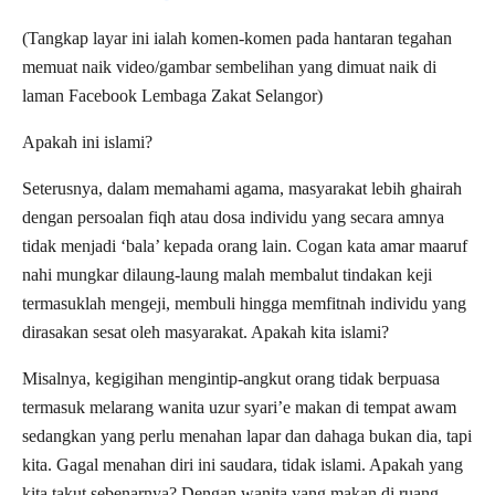
(Tangkap layar ini ialah komen-komen pada hantaran tegahan
memuat naik video/gambar sembelihan yang dimuat naik di
laman Facebook Lembaga Zakat Selangor)
Apakah ini islami?
Seterusnya, dalam memahami agama, masyarakat lebih ghairah
dengan persoalan fiqh atau dosa individu yang secara amnya
tidak menjadi ‘bala’ kepada orang lain. Cogan kata amar maaruf
nahi mungkar dilaung-laung malah membalut tindakan keji
termasuklah mengeji, membuli hingga memfitnah individu yang
dirasakan sesat oleh masyarakat. Apakah kita islami?
Misalnya, kegigihan mengintip-angkut orang tidak berpuasa
termasuk melarang wanita uzur syari’e makan di tempat awam
sedangkan yang perlu menahan lapar dan dahaga bukan dia, tapi
kita. Gagal menahan diri ini saudara, tidak islami. Apakah yang
kita takut sebenarnya? Dengan wanita yang makan di ruang