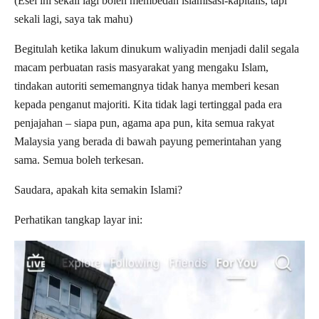
(Esei ini sekali lagi boleh membedah islamisasi-kapitalis, tapi
sekali lagi, saya tak mahu)
Begitulah ketika lakum dinukum waliyadin menjadi dalil segala
macam perbuatan rasis masyarakat yang mengaku Islam,
tindakan autoriti sememangnya tidak hanya memberi kesan
kepada penganut majoriti. Kita tidak lagi tertinggal pada era
penjajahan – siapa pun, agama apa pun, kita semua rakyat
Malaysia yang berada di bawah payung pemerintahan yang
sama. Semua boleh terkesan.
Saudara, apakah kita semakin Islami?
Perhatikan tangkap layar ini: