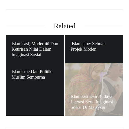
Related
Islamisasi, Moderniti Dan
Islamisme: Sebuah
Ketirisan Nilai Dalam
Projek Moden
Imaginasi Sosial
Islamisme Dan Politik
Muslim Sempurna
Islamisasi Dan Budaya
Literasi Serta Imaginasi
Sosial Di Malaysia