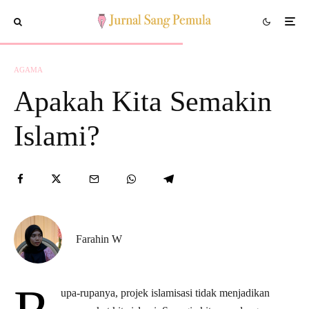
AGAMA
Apakah Kita Semakin
Islami?
Farahin W
upa-rupanya, projek islamisasi tidak menjadikan