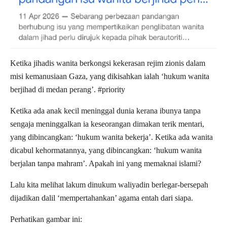
Ketika jihadis wanita berkongsi kekerasan rejim zionis dalam
misi kemanusiaan Gaza, yang dikisahkan ialah ‘hukum wanita
berjihad di medan perang’. #priority
Ketika ada anak kecil meninggal dunia kerana ibunya tanpa
sengaja meninggalkan ia keseorangan dimakan terik mentari,
yang dibincangkan: ‘hukum wanita bekerja’. Ketika ada wanita
dicabul kehormatannya, yang dibincangkan: ‘hukum wanita
berjalan tanpa mahram’. Apakah ini yang memaknai islami?
Lalu kita melihat lakum dinukum waliyadin berlegar-bersepah
dijadikan dalil ‘mempertahankan’ agama entah dari siapa.
Perhatikan gambar ini: