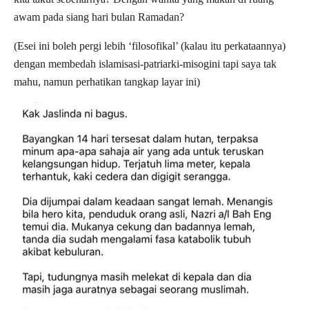
awam pada siang hari bulan Ramadan?
(Esei ini boleh pergi lebih ‘filosofikal’ (kalau itu perkataannya)
dengan membedah islamisasi-patriarki-misogini tapi saya tak
mahu, namun perhatikan tangkap layar ini)