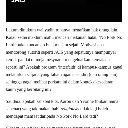
Lakum dinukum waliyadin rupanya menafikan hak orang lain.
Kalau sedia maklum mahu mencari makanan halal, ‘No Pork No
Lard’ bukan ancaman buat muslim sejati. Motivasi apa
mendorong autoriti seperti JAIS yang sepatutnya mempunyai
cerdik pandai di meja mesyuarat mengeluarkan kenyataan
seperti ini? Apakah program ‘interfaith’ di kampus-kampus gagal
melahirkan sarjana yang faham agama sendiri (dan orang lain)
sehingga gagal melihat perkara ini dalam konteks kesedaran
kaum yang berbilang ini?
Saudara, apakah sahabat kita, Aaron dan Yvonne (bukan nama
sebenar) yang tak makan babi
religiously
tidak lagi boleh
mendapat manfaat daripada No Pork No Lard tadi?