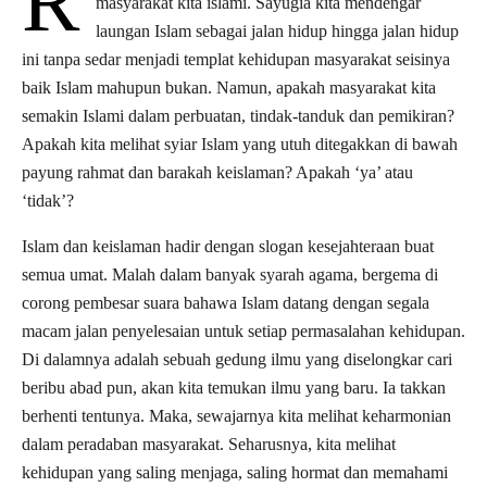
R
masyarakat kita islami. Sayugia kita mendengar
laungan Islam sebagai jalan hidup hingga jalan hidup
ini tanpa sedar menjadi templat kehidupan masyarakat seisinya
baik Islam mahupun bukan. Namun, apakah masyarakat kita
semakin Islami dalam perbuatan, tindak-tanduk dan pemikiran?
Apakah kita melihat syiar Islam yang utuh ditegakkan di bawah
payung rahmat dan barakah keislaman? Apakah ‘ya’ atau
‘tidak’?
Islam dan keislaman hadir dengan slogan kesejahteraan buat
semua umat. Malah dalam banyak syarah agama, bergema di
corong pembesar suara bahawa Islam datang dengan segala
macam jalan penyelesaian untuk setiap permasalahan kehidupan.
Di dalamnya adalah sebuah gedung ilmu yang diselongkar cari
beribu abad pun, akan kita temukan ilmu yang baru. Ia takkan
berhenti tentunya. Maka, sewajarnya kita melihat keharmonian
dalam peradaban masyarakat. Seharusnya, kita melihat
kehidupan yang saling menjaga, saling hormat dan memahami