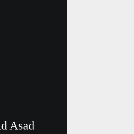
d Asad