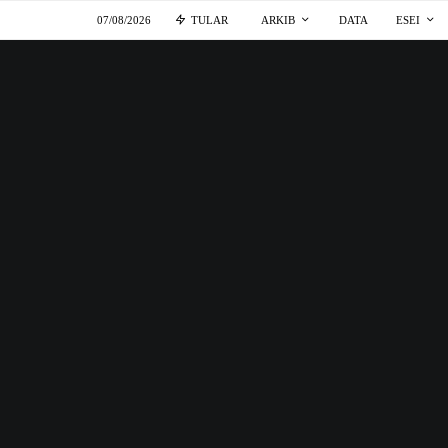
07/08/2026
TULAR
ARKIB
DATA
ESEI