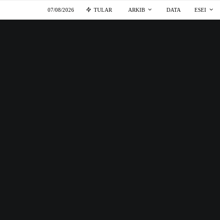
07/08/2026
TULAR
ARKIB
DATA
ESEI