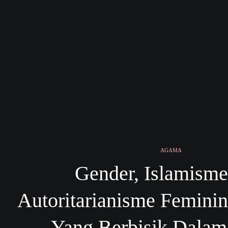
AGAMA
Gender, Islamism
Autoritarianisme Femini
Yang Berbisik Dalam