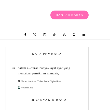
HANTAR KARYA
KATA PEMBACA
dalam al-quran banyak ayat ayat yang
mencabar pemikiran manusia,
Fatwa dan Akal Tidak Perlu Dipisahkan
vitamin.my
TERBANYAK DIBACA