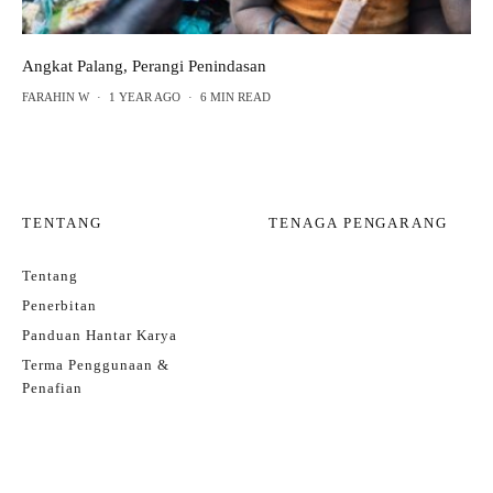
Angkat Palang, Perangi Penindasan
FARAHIN W
·
1 YEAR AGO
·
6 MIN READ
TENTANG
TENAGA PENGARANG
Tentang
Penerbitan
Panduan Hantar Karya
Terma Penggunaan &
Penafian