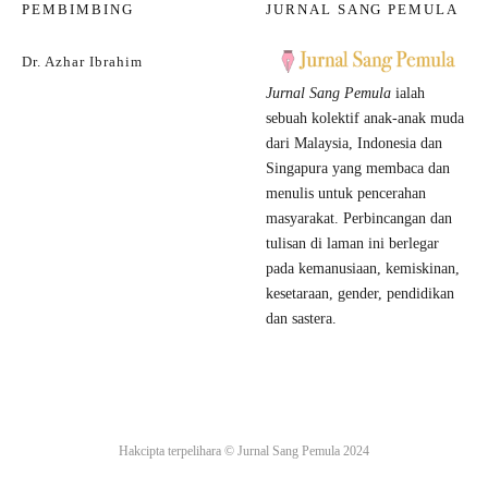
PEMBIMBING
JURNAL SANG PEMULA
Dr. Azhar Ibrahim
Jurnal Sang Pemula
ialah
sebuah kolektif anak-anak muda
dari Malaysia, Indonesia dan
Singapura yang membaca dan
menulis untuk pencerahan
masyarakat. Perbincangan dan
tulisan di laman ini berlegar
pada kemanusiaan, kemiskinan,
kesetaraan, gender, pendidikan
dan sastera.
Hakcipta terpelihara ©
Jurnal Sang Pemula
2024