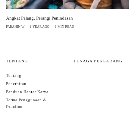
Angkat Palang, Perangi Penindasan
FARAHIN W
·
1 YEAR AGO
·
6 MIN READ
TENTANG
TENAGA PENGARANG
Tentang
Penerbitan
Panduan Hantar Karya
Terma Penggunaan &
Penafian