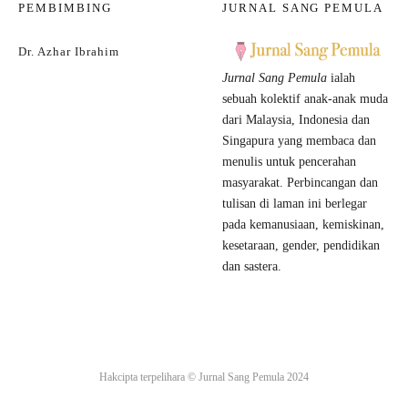
PEMBIMBING
JURNAL SANG PEMULA
Dr. Azhar Ibrahim
Jurnal Sang Pemula
ialah
sebuah kolektif anak-anak muda
dari Malaysia, Indonesia dan
Singapura yang membaca dan
menulis untuk pencerahan
masyarakat. Perbincangan dan
tulisan di laman ini berlegar
pada kemanusiaan, kemiskinan,
kesetaraan, gender, pendidikan
dan sastera.
Hakcipta terpelihara ©
Jurnal Sang Pemula
2024