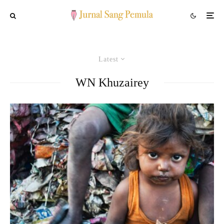
Latest
WN Khuzairey