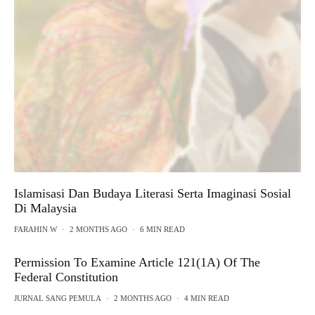
Islamisasi Dan Budaya Literasi Serta Imaginasi Sosial
Di Malaysia
FARAHIN W
·
2 MONTHS AGO
·
6 MIN READ
Permission To Examine Article 121(1A) Of The
Federal Constitution
JURNAL SANG PEMULA
·
2 MONTHS AGO
·
4 MIN READ