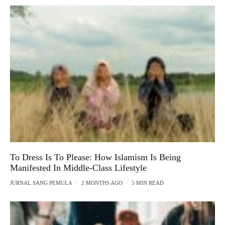
To Dress Is To Please: How Islamism Is Being
Manifested In Middle-Class Lifestyle
JURNAL SANG PEMULA
·
2 MONTHS AGO
·
5 MIN READ