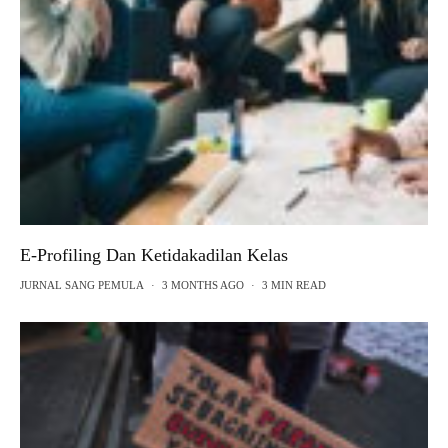
E-Profiling Dan Ketidakadilan Kelas
JURNAL SANG PEMULA
·
3 MONTHS AGO
·
3 MIN READ