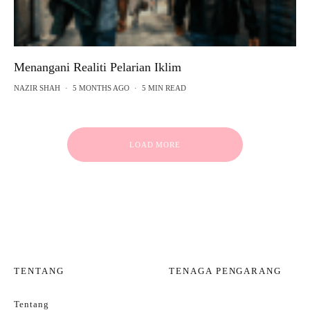
Menangani Realiti Pelarian Iklim
NAZIR SHAH
·
5 MONTHS AGO
·
5 MIN READ
LOAD MORE
TENTANG
TENAGA PENGARANG
Tentang