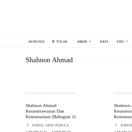
06/08/2026
TULAR
ARKIB
DATA
ESEI
Shahnon Ahmad
Shahnon Ahmad:
Shahnon
Kesasterawanan Dan
Kesaster
Kemanusiaan (Bahagian 2)
Kemanusi
JURNAL SANG PEMULA
·
JURNA