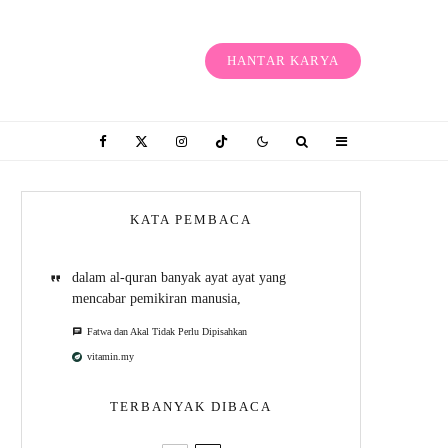
HANTAR KARYA
KATA PEMBACA
dalam al-quran banyak ayat ayat yang
mencabar pemikiran manusia,
Fatwa dan Akal Tidak Perlu Dipisahkan
vitamin.my
TERBANYAK DIBACA