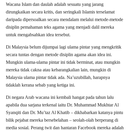
Wacana Islam dan daulah adalah sesuatu yang jarang
dirungkaikan secara kritis, dan seringkali Islamis terselamat
daripada dipersoalkan secara mendalam melalui metode-metode
disiplin pemahaman teks agama yang menjadi dalil mereka
untuk mengabsahkan idea tersebut.
Di Malaysia belum dijumpai lagi ulama pintar yang mengkritik
secara tuntas dengan metode disiplin agama akan idea ini.
Mungkin ulama-ulama pintar ini tidak berminat, atau mungkin
mereka tidak cakna atau kebarangkalian lain, mungkin di
Malaysia ulama pintar tidak ada. Na’uzubillah, harapnya
tidaklah kerana sebab yang ketiga ini.
Di negara Arab wacana ini kembali hangat pada tahun lalu
apabila dua sarjana terkenal iaitu Dr. Muhammad Mukhtar Al
Syanqiti dan Dr. Mu’taz Al Khatib – dikhabarkan katanya pintu
bilik pejabat mereka bersebelahan – seolah-olah berperang di
media sosial. Perang twit dan hantaran Facebook mereka adalah