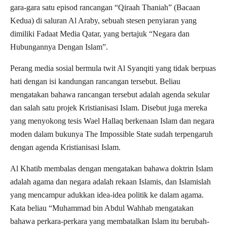
gara-gara satu episod rancangan “Qiraah Thaniah” (Bacaan
Kedua) di saluran Al Araby, sebuah stesen penyiaran yang
dimiliki Fadaat Media Qatar, yang bertajuk “Negara dan
Hubungannya Dengan Islam”.
Perang media sosial bermula twit Al Syanqiti yang tidak berpuas
hati dengan isi kandungan rancangan tersebut. Beliau
mengatakan bahawa rancangan tersebut adalah agenda sekular
dan salah satu projek Kristianisasi Islam. Disebut juga mereka
yang menyokong tesis Wael Hallaq berkenaan Islam dan negara
moden dalam bukunya The Impossible State sudah terpengaruh
dengan agenda Kristianisasi Islam.
Al Khatib membalas dengan mengatakan bahawa doktrin Islam
adalah agama dan negara adalah rekaan Islamis, dan Islamislah
yang mencampur adukkan idea-idea politik ke dalam agama.
Kata beliau “Muhammad bin Abdul Wahhab mengatakan
bahawa perkara-perkara yang membatalkan Islam itu berubah-