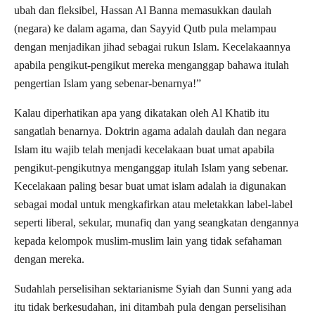
ubah dan fleksibel, Hassan Al Banna memasukkan daulah
(negara) ke dalam agama, dan Sayyid Qutb pula melampau
dengan menjadikan jihad sebagai rukun Islam. Kecelakaannya
apabila pengikut-pengikut mereka menganggap bahawa itulah
pengertian Islam yang sebenar-benarnya!”
Kalau diperhatikan apa yang dikatakan oleh Al Khatib itu
sangatlah benarnya. Doktrin agama adalah daulah dan negara
Islam itu wajib telah menjadi kecelakaan buat umat apabila
pengikut-pengikutnya menganggap itulah Islam yang sebenar.
Kecelakaan paling besar buat umat islam adalah ia digunakan
sebagai modal untuk mengkafirkan atau meletakkan label-label
seperti liberal, sekular, munafiq dan yang seangkatan dengannya
kepada kelompok muslim-muslim lain yang tidak sefahaman
dengan mereka.
Sudahlah perselisihan sektarianisme Syiah dan Sunni yang ada
itu tidak berkesudahan, ini ditambah pula dengan perselisihan