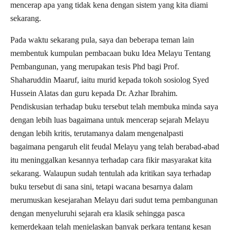
mencerap apa yang tidak kena dengan sistem yang kita diami
sekarang.
Pada waktu sekarang pula, saya dan beberapa teman lain
membentuk kumpulan pembacaan buku Idea Melayu Tentang
Pembangunan, yang merupakan tesis Phd bagi Prof.
Shaharuddin Maaruf, iaitu murid kepada tokoh sosiolog Syed
Hussein Alatas dan guru kepada Dr. Azhar Ibrahim.
Pendiskusian terhadap buku tersebut telah membuka minda saya
dengan lebih luas bagaimana untuk mencerap sejarah Melayu
dengan lebih kritis, terutamanya dalam mengenalpasti
bagaimana pengaruh elit feudal Melayu yang telah berabad-abad
itu meninggalkan kesannya terhadap cara fikir masyarakat kita
sekarang. Walaupun sudah tentulah ada kritikan saya terhadap
buku tersebut di sana sini, tetapi wacana besarnya dalam
merumuskan kesejarahan Melayu dari sudut tema pembangunan
dengan menyeluruhi sejarah era klasik sehingga pasca
kemerdekaan telah menjelaskan banyak perkara tentang kesan