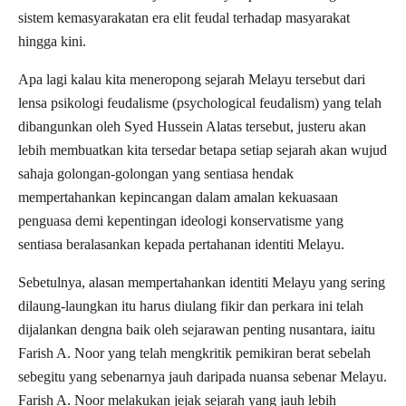
sistem kemasyarakatan era elit feudal terhadap masyarakat
hingga kini.
Apa lagi kalau kita meneropong sejarah Melayu tersebut dari
lensa psikologi feudalisme (psychological feudalism) yang telah
dibangunkan oleh Syed Hussein Alatas tersebut, justeru akan
lebih membuatkan kita tersedar betapa setiap sejarah akan wujud
sahaja golongan-golongan yang sentiasa hendak
mempertahankan kepincangan dalam amalan kekuasaan
penguasa demi kepentingan ideologi konservatisme yang
sentiasa beralasankan kepada pertahanan identiti Melayu.
Sebetulnya, alasan mempertahankan identiti Melayu yang sering
dilaung-laungkan itu harus diulang fikir dan perkara ini telah
dijalankan dengna baik oleh sejarawan penting nusantara, iaitu
Farish A. Noor yang telah mengkritik pemikiran berat sebelah
sebegitu yang sebenarnya jauh daripada nuansa sebenar Melayu.
Farish A. Noor melakukan jejak sejarah yang jauh lebih