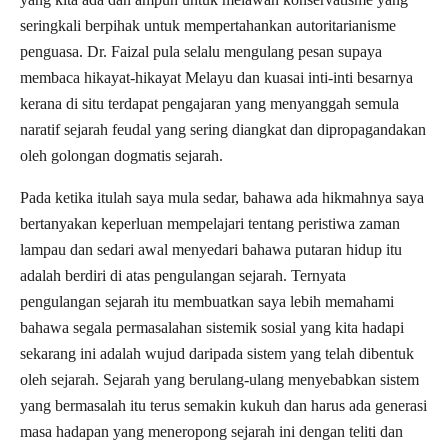
seringkali berpihak untuk mempertahankan autoritarianisme
penguasa. Dr. Faizal pula selalu mengulang pesan supaya
membaca hikayat-hikayat Melayu dan kuasai inti-inti besarnya
kerana di situ terdapat pengajaran yang menyanggah semula
naratif sejarah feudal yang sering diangkat dan dipropagandakan
oleh golongan dogmatis sejarah.
Pada ketika itulah saya mula sedar, bahawa ada hikmahnya saya
bertanyakan keperluan mempelajari tentang peristiwa zaman
lampau dan sedari awal menyedari bahawa putaran hidup itu
adalah berdiri di atas pengulangan sejarah. Ternyata
pengulangan sejarah itu membuatkan saya lebih memahami
bahawa segala permasalahan sistemik sosial yang kita hadapi
sekarang ini adalah wujud daripada sistem yang telah dibentuk
oleh sejarah. Sejarah yang berulang-ulang menyebabkan sistem
yang bermasalah itu terus semakin kukuh dan harus ada generasi
masa hadapan yang meneropong sejarah ini dengan teliti dan