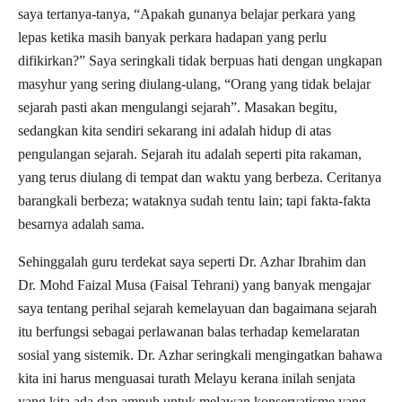
saya tertanya-tanya, “Apakah gunanya belajar perkara yang
lepas ketika masih banyak perkara hadapan yang perlu
difikirkan?” Saya seringkali tidak berpuas hati dengan ungkapan
masyhur yang sering diulang-ulang, “Orang yang tidak belajar
sejarah pasti akan mengulangi sejarah”. Masakan begitu,
sedangkan kita sendiri sekarang ini adalah hidup di atas
pengulangan sejarah. Sejarah itu adalah seperti pita rakaman,
yang terus diulang di tempat dan waktu yang berbeza. Ceritanya
barangkali berbeza; wataknya sudah tentu lain; tapi fakta-fakta
besarnya adalah sama.
Sehinggalah guru terdekat saya seperti Dr. Azhar Ibrahim dan
Dr. Mohd Faizal Musa (Faisal Tehrani) yang banyak mengajar
saya tentang perihal sejarah kemelayuan dan bagaimana sejarah
itu berfungsi sebagai perlawanan balas terhadap kemelaratan
sosial yang sistemik. Dr. Azhar seringkali mengingatkan bahawa
kita ini harus menguasai turath Melayu kerana inilah senjata
yang kita ada dan ampuh untuk melawan konservatisme yang