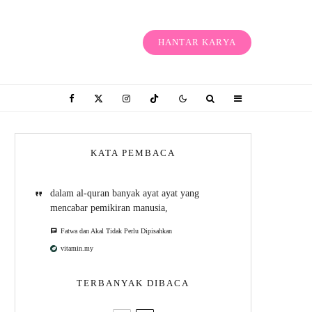
HANTAR KARYA
KATA PEMBACA
dalam al-quran banyak ayat ayat yang
mencabar pemikiran manusia,
Fatwa dan Akal Tidak Perlu Dipisahkan
vitamin.my
TERBANYAK DIBACA