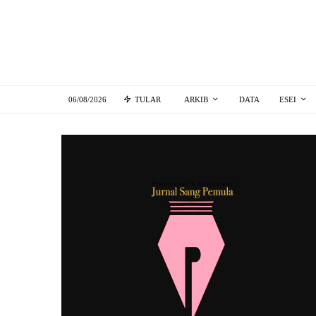
06/08/2026
TULAR
ARKIB
DATA
ESEI