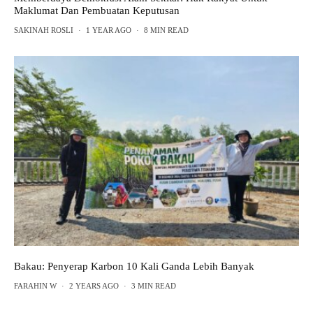
Maklumat Dan Pembuatan Keputusan
SAKINAH ROSLI
·
1 YEAR AGO
·
8 MIN READ
Bakau: Penyerap Karbon 10 Kali Ganda Lebih Banyak
FARAHIN W
·
2 YEARS AGO
·
3 MIN READ