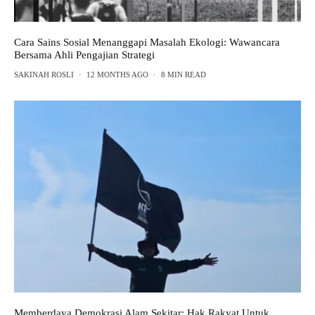
Cara Sains Sosial Menanggapi Masalah Ekologi: Wawancara
Bersama Ahli Pengajian Strategi
SAKINAH ROSLI
·
12 MONTHS AGO
·
8 MIN READ
Memberdaya Demokrasi Alam Sekitar: Hak Rakyat Untuk