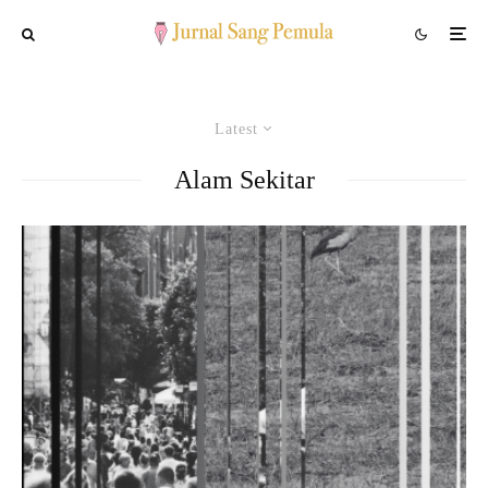
Latest
Alam Sekitar