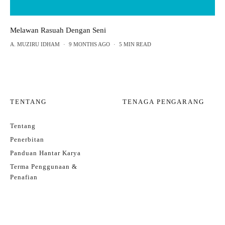
Melawan Rasuah Dengan Seni
A. MUZIRU IDHAM
·
9 MONTHS AGO
·
5 MIN READ
TENTANG
TENAGA PENGARANG
Tentang
Penerbitan
Panduan Hantar Karya
Terma Penggunaan &
Penafian