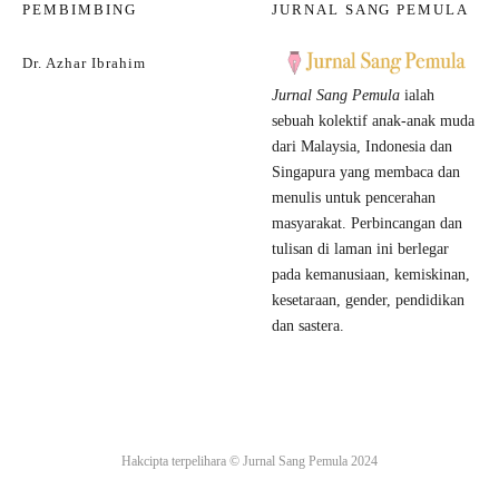
PEMBIMBING
JURNAL SANG PEMULA
Dr. Azhar Ibrahim
Jurnal Sang Pemula
ialah
sebuah kolektif anak-anak muda
dari Malaysia, Indonesia dan
Singapura yang membaca dan
menulis untuk pencerahan
masyarakat. Perbincangan dan
tulisan di laman ini berlegar
pada kemanusiaan, kemiskinan,
kesetaraan, gender, pendidikan
dan sastera.
Hakcipta terpelihara ©
Jurnal Sang Pemula
2024