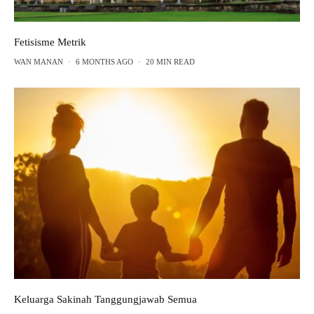
Fetisisme Metrik
WAN MANAN
·
6 MONTHS AGO
·
20 MIN READ
Keluarga Sakinah Tanggungjawab Semua