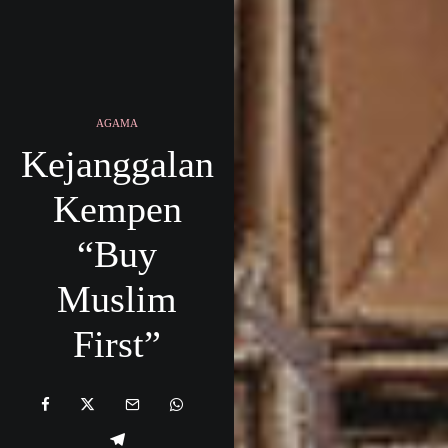
AGAMA
Kejanggalan
Kempen
“Buy
Muslim
First”