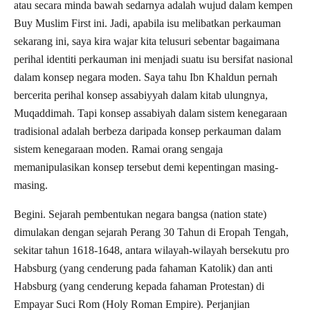
atau secara minda bawah sedarnya adalah wujud dalam kempen
Buy Muslim First ini. Jadi, apabila isu melibatkan perkauman
sekarang ini, saya kira wajar kita telusuri sebentar bagaimana
perihal identiti perkauman ini menjadi suatu isu bersifat nasional
dalam konsep negara moden. Saya tahu Ibn Khaldun pernah
bercerita perihal konsep assabiyyah dalam kitab ulungnya,
Muqaddimah. Tapi konsep assabiyah dalam sistem kenegaraan
tradisional adalah berbeza daripada konsep perkauman dalam
sistem kenegaraan moden. Ramai orang sengaja
memanipulasikan konsep tersebut demi kepentingan masing-
masing.
Begini. Sejarah pembentukan negara bangsa (nation state)
dimulakan dengan sejarah Perang 30 Tahun di Eropah Tengah,
sekitar tahun 1618-1648, antara wilayah-wilayah bersekutu pro
Habsburg (yang cenderung pada fahaman Katolik) dan anti
Habsburg (yang cenderung kepada fahaman Protestan) di
Empayar Suci Rom (Holy Roman Empire). Perjanjian