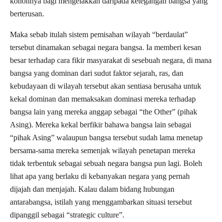
kononnya bagi mengelakkan daripada ketegangan bangsa yang
berterusan.
Maka sebab itulah sistem pemisahan wilayah “berdaulat”
tersebut dinamakan sebagai negara bangsa. Ia memberi kesan
besar terhadap cara fikir masyarakat di sesebuah negara, di mana
bangsa yang dominan dari sudut faktor sejarah, ras, dan
kebudayaan di wilayah tersebut akan sentiasa berusaha untuk
kekal dominan dan memaksakan dominasi mereka terhadap
bangsa lain yang mereka anggap sebagai “the Other” (pihak
Asing). Mereka kekal berfikir bahawa bangsa lain sebagai
“pihak Asing” walaupun bangsa tersebut sudah lama menetap
bersama-sama mereka semenjak wilayah penetapan mereka
tidak terbentuk sebagai sebuah negara bangsa pun lagi. Boleh
lihat apa yang berlaku di kebanyakan negara yang pernah
dijajah dan menjajah. Kalau dalam bidang hubungan
antarabangsa, istilah yang menggambarkan situasi tersebut
dipanggil sebagai “strategic culture”.