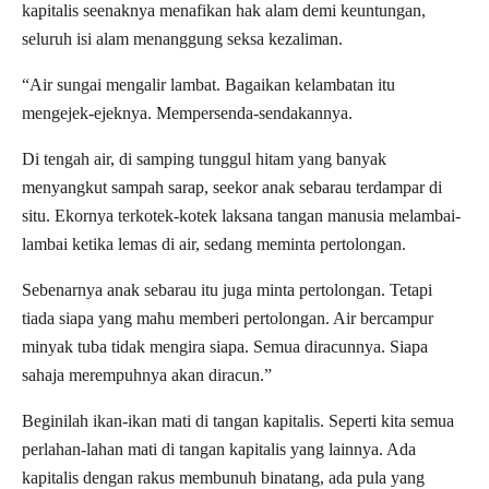
kapitalis seenaknya menafikan hak alam demi keuntungan,
seluruh isi alam menanggung seksa kezaliman.
“Air sungai mengalir lambat. Bagaikan kelambatan itu
mengejek-ejeknya. Mempersenda-sendakannya.
Di tengah air, di samping tunggul hitam yang banyak
menyangkut sampah sarap, seekor anak sebarau terdampar di
situ. Ekornya terkotek-kotek laksana tangan manusia melambai-
lambai ketika lemas di air, sedang meminta pertolongan.
Sebenarnya anak sebarau itu juga minta pertolongan. Tetapi
tiada siapa yang mahu memberi pertolongan. Air bercampur
minyak tuba tidak mengira siapa. Semua diracunnya. Siapa
sahaja merempuhnya akan diracun.”
Beginilah ikan-ikan mati di tangan kapitalis. Seperti kita semua
perlahan-lahan mati di tangan kapitalis yang lainnya. Ada
kapitalis dengan rakus membunuh binatang, ada pula yang