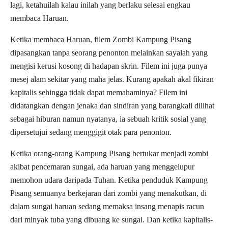
lagi, ketahuilah kalau inilah yang berlaku selesai engkau
membaca Haruan.
Ketika membaca Haruan, filem Zombi Kampung Pisang
dipasangkan tanpa seorang penonton melainkan sayalah yang
mengisi kerusi kosong di hadapan skrin. Filem ini juga punya
mesej alam sekitar yang maha jelas. Kurang apakah akal fikiran
kapitalis sehingga tidak dapat memahaminya? Filem ini
didatangkan dengan jenaka dan sindiran yang barangkali dilihat
sebagai hiburan namun nyatanya, ia sebuah kritik sosial yang
dipersetujui sedang menggigit otak para penonton.
Ketika orang-orang Kampung Pisang bertukar menjadi zombi
akibat pencemaran sungai, ada haruan yang menggelupur
memohon udara daripada Tuhan. Ketika penduduk Kampung
Pisang semuanya berkejaran dari zombi yang menakutkan, di
dalam sungai haruan sedang memaksa insang menapis racun
dari minyak tuba yang dibuang ke sungai. Dan ketika kapitalis-