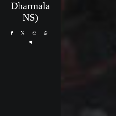
Dharmala
NS)