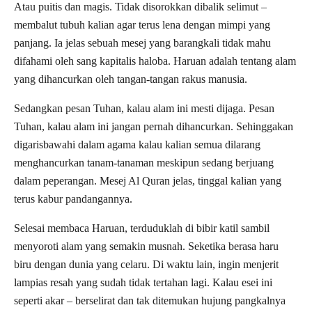
Atau puitis dan magis. Tidak disorokkan dibalik selimut –
membalut tubuh kalian agar terus lena dengan mimpi yang
panjang. Ia jelas sebuah mesej yang barangkali tidak mahu
difahami oleh sang kapitalis haloba. Haruan adalah tentang alam
yang dihancurkan oleh tangan-tangan rakus manusia.
Sedangkan pesan Tuhan, kalau alam ini mesti dijaga. Pesan
Tuhan, kalau alam ini jangan pernah dihancurkan. Sehinggakan
digarisbawahi dalam agama kalau kalian semua dilarang
menghancurkan tanam-tanaman meskipun sedang berjuang
dalam peperangan. Mesej Al Quran jelas, tinggal kalian yang
terus kabur pandangannya.
Selesai membaca Haruan, terduduklah di bibir katil sambil
menyoroti alam yang semakin musnah. Seketika berasa haru
biru dengan dunia yang celaru. Di waktu lain, ingin menjerit
lampias resah yang sudah tidak tertahan lagi. Kalau esei ini
seperti akar – berselirat dan tak ditemukan hujung pangkalnya