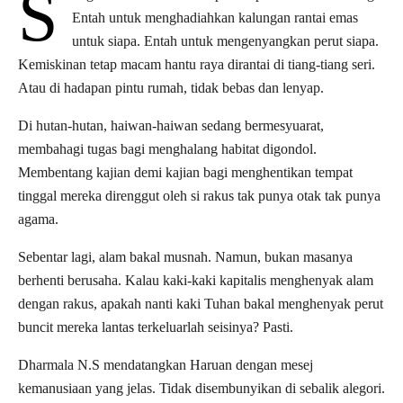
S
Entah untuk menghadiahkan kalungan rantai emas
untuk siapa. Entah untuk mengenyangkan perut siapa.
Kemiskinan tetap macam hantu raya dirantai di tiang-tiang seri.
Atau di hadapan pintu rumah, tidak bebas dan lenyap.
Di hutan-hutan, haiwan-haiwan sedang bermesyuarat,
membahagi tugas bagi menghalang habitat digondol.
Membentang kajian demi kajian bagi menghentikan tempat
tinggal mereka direnggut oleh si rakus tak punya otak tak punya
agama.
Sebentar lagi, alam bakal musnah. Namun, bukan masanya
berhenti berusaha. Kalau kaki-kaki kapitalis menghenyak alam
dengan rakus, apakah nanti kaki Tuhan bakal menghenyak perut
buncit mereka lantas terkeluarlah seisinya? Pasti.
Dharmala N.S mendatangkan Haruan dengan mesej
kemanusiaan yang jelas. Tidak disembunyikan di sebalik alegori.