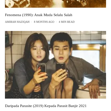
Fenomena (1990): Anak Muda Selalu Salah
AMIRAH HAZIQAH
·
8 MONTHS AGO
·
4 MIN READ
Daripada Parasite (2019) Kepada Parasit Banjir 2021