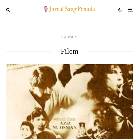
Latest
Filem