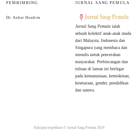
PEMBIMBING
JURNAL SANG PEMULA
Dr. Azhar Ibrahim
Jurnal Sang Pemula
ialah
sebuah kolektif anak-anak muda
dari Malaysia, Indonesia dan
Singapura yang membaca dan
menulis untuk pencerahan
masyarakat. Perbincangan dan
tulisan di laman ini berlegar
pada kemanusiaan, kemiskinan,
kesetaraan, gender, pendidikan
dan sastera.
Hakcipta terpelihara ©
Jurnal Sang Pemula
2024