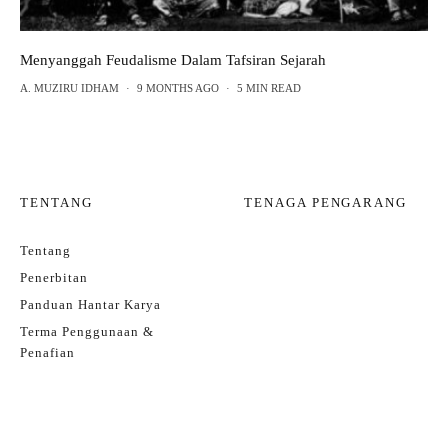
Menyanggah Feudalisme Dalam Tafsiran Sejarah
A. MUZIRU IDHAM
·
9 MONTHS AGO
·
5 MIN READ
TENTANG
TENAGA PENGARANG
Tentang
Penerbitan
Panduan Hantar Karya
Terma Penggunaan &
Penafian