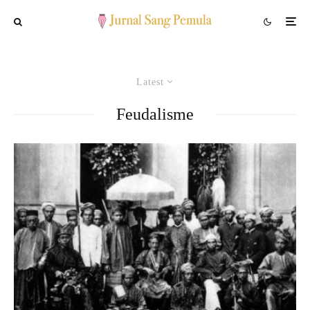
Latest
Feudalisme