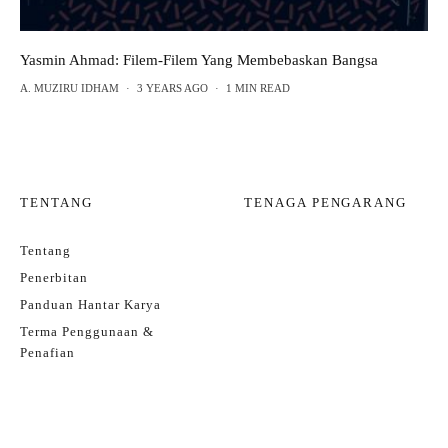
Yasmin Ahmad: Filem-Filem Yang Membebaskan Bangsa
A. MUZIRU IDHAM
·
3 YEARS AGO
·
1 MIN READ
TENTANG
TENAGA PENGARANG
Tentang
Penerbitan
Panduan Hantar Karya
Terma Penggunaan &
Penafian