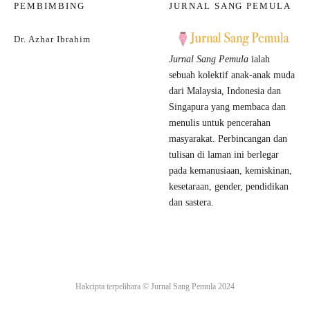
PEMBIMBING
JURNAL SANG PEMULA
Dr. Azhar Ibrahim
Jurnal Sang Pemula
ialah
sebuah kolektif anak-anak muda
dari Malaysia, Indonesia dan
Singapura yang membaca dan
menulis untuk pencerahan
masyarakat. Perbincangan dan
tulisan di laman ini berlegar
pada kemanusiaan, kemiskinan,
kesetaraan, gender, pendidikan
dan sastera.
Hakcipta terpelihara ©
Jurnal Sang Pemula
2024