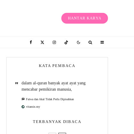
HANTAR KARYA
KATA PEMBACA
dalam al-quran banyak ayat ayat yang
mencabar pemikiran manusia,
Fatwa dan Akal Tidak Perlu Dipisahkan
vitamin.my
TERBANYAK DIBACA