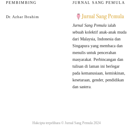
PEMBIMBING
JURNAL SANG PEMULA
Dr. Azhar Ibrahim
Jurnal Sang Pemula
ialah
sebuah kolektif anak-anak muda
dari Malaysia, Indonesia dan
Singapura yang membaca dan
menulis untuk pencerahan
masyarakat. Perbincangan dan
tulisan di laman ini berlegar
pada kemanusiaan, kemiskinan,
kesetaraan, gender, pendidikan
dan sastera.
Hakcipta terpelihara ©
Jurnal Sang Pemula
2024