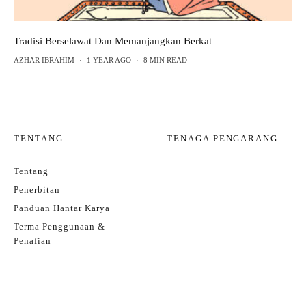
Tradisi Berselawat Dan Memanjangkan Berkat
AZHAR IBRAHIM
·
1 YEAR AGO
·
8 MIN READ
TENTANG
TENAGA PENGARANG
Tentang
Penerbitan
Panduan Hantar Karya
Terma Penggunaan &
Penafian