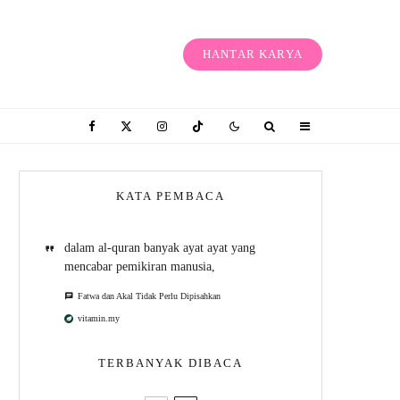
HANTAR KARYA
KATA PEMBACA
dalam al-quran banyak ayat ayat yang
mencabar pemikiran manusia,
Fatwa dan Akal Tidak Perlu Dipisahkan
vitamin.my
TERBANYAK DIBACA