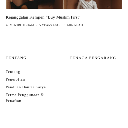
Kejanggalan Kempen “Buy Muslim First”
A. MUZIRU IDHAM
·
5 YEARS AGO
·
5 MIN READ
TENTANG
TENAGA PENGARANG
Tentang
Penerbitan
Panduan Hantar Karya
Terma Penggunaan &
Penafian