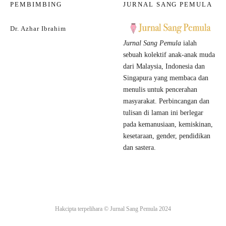
PEMBIMBING
JURNAL SANG PEMULA
Dr. Azhar Ibrahim
Jurnal Sang Pemula
ialah
sebuah kolektif anak-anak muda
dari Malaysia, Indonesia dan
Singapura yang membaca dan
menulis untuk pencerahan
masyarakat. Perbincangan dan
tulisan di laman ini berlegar
pada kemanusiaan, kemiskinan,
kesetaraan, gender, pendidikan
dan sastera.
Hakcipta terpelihara ©
Jurnal Sang Pemula
2024