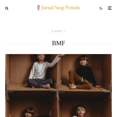
Latest
BMF