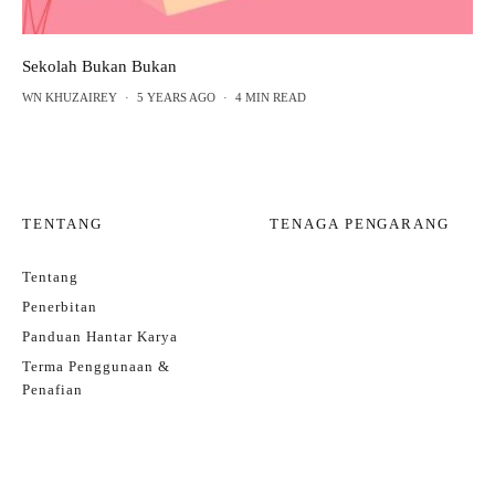
Sekolah Bukan Bukan
WN KHUZAIREY
·
5 YEARS AGO
·
4 MIN READ
TENTANG
TENAGA PENGARANG
Tentang
Penerbitan
Panduan Hantar Karya
Terma Penggunaan &
Penafian