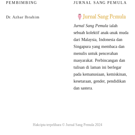
PEMBIMBING
JURNAL SANG PEMULA
Dr. Azhar Ibrahim
Jurnal Sang Pemula
ialah
sebuah kolektif anak-anak muda
dari Malaysia, Indonesia dan
Singapura yang membaca dan
menulis untuk pencerahan
masyarakat. Perbincangan dan
tulisan di laman ini berlegar
pada kemanusiaan, kemiskinan,
kesetaraan, gender, pendidikan
dan sastera.
Hakcipta terpelihara ©
Jurnal Sang Pemula
2024