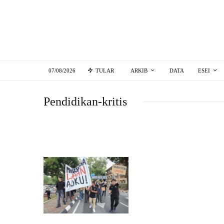
07/08/2026
TULAR
ARKIB
DATA
ESEI
Pendidikan-kritis