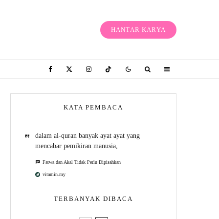
HANTAR KARYA
KATA PEMBACA
dalam al-quran banyak ayat ayat yang
mencabar pemikiran manusia,
Fatwa dan Akal Tidak Perlu Dipisahkan
vitamin.my
TERBANYAK DIBACA