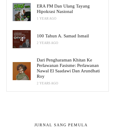
ERA FM Dan Ulang Tayang
Hipokrasi Nasional
1 YEAR AGO
100 Tahun A. Samad Ismail
2 YEARS AGO
Dari Pengharaman Khitan Ke
Perlawanan Fasisme: Perlawanan
Nawal El Saadawi Dan Arundhati
Roy
2 YEARS AGO
JURNAL SANG PEMULA