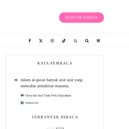
HANTAR KARYA
KATA PEMBACA
dalam al-quran banyak ayat ayat yang
mencabar pemikiran manusia,
Fatwa dan Akal Tidak Perlu Dipisahkan
vitamin.my
TERBANYAK DIBACA