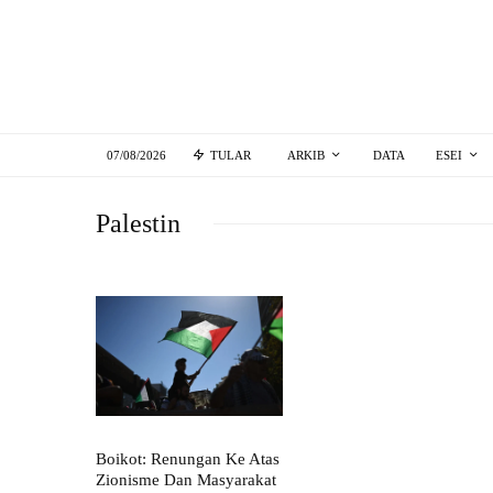
07/08/2026
TULAR
ARKIB
DATA
ESEI
Palestin
Boikot: Renungan Ke Atas
Zionisme Dan Masyarakat