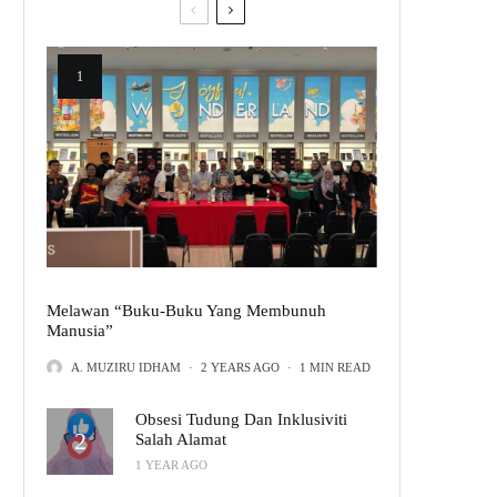
Melawan “Buku-Buku Yang Membunuh
Manusia”
A. MUZIRU IDHAM
·
2 YEARS AGO
·
1 MIN READ
Obsesi Tudung Dan Inklusiviti
Salah Alamat
1 YEAR AGO