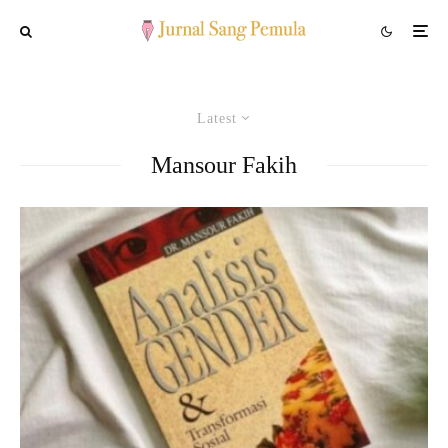
Latest
Mansour Fakih