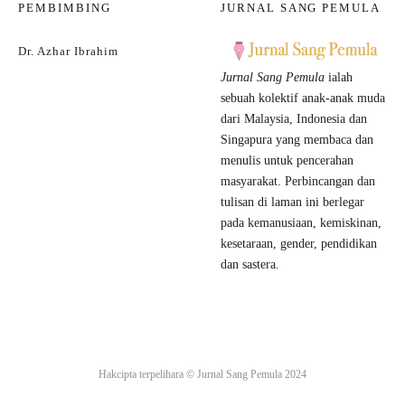
PEMBIMBING
JURNAL SANG PEMULA
Dr. Azhar Ibrahim
Jurnal Sang Pemula
ialah
sebuah kolektif anak-anak muda
dari Malaysia, Indonesia dan
Singapura yang membaca dan
menulis untuk pencerahan
masyarakat. Perbincangan dan
tulisan di laman ini berlegar
pada kemanusiaan, kemiskinan,
kesetaraan, gender, pendidikan
dan sastera.
Hakcipta terpelihara ©
Jurnal Sang Pemula
2024