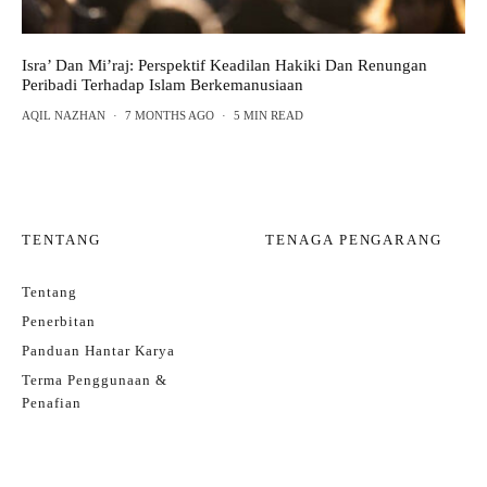
Isra’ Dan Mi’raj: Perspektif Keadilan Hakiki Dan Renungan
Peribadi Terhadap Islam Berkemanusiaan
AQIL NAZHAN
·
7 MONTHS AGO
·
5 MIN READ
TENTANG
TENAGA PENGARANG
Tentang
Penerbitan
Panduan Hantar Karya
Terma Penggunaan &
Penafian