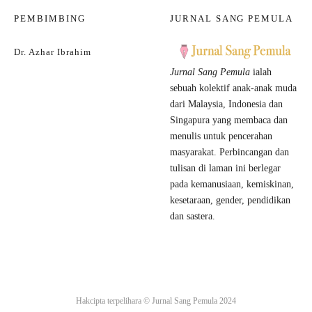
PEMBIMBING
JURNAL SANG PEMULA
Dr. Azhar Ibrahim
Jurnal Sang Pemula
ialah
sebuah kolektif anak-anak muda
dari Malaysia, Indonesia dan
Singapura yang membaca dan
menulis untuk pencerahan
masyarakat. Perbincangan dan
tulisan di laman ini berlegar
pada kemanusiaan, kemiskinan,
kesetaraan, gender, pendidikan
dan sastera.
Hakcipta terpelihara ©
Jurnal Sang Pemula
2024