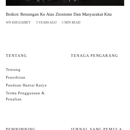
Boikot: Renungan Ke Atas Zionisme Dan Masyarakat Kita
WN KHUZAIREY
·
3 YEARS AGO
·
5 MIN READ
TENTANG
TENAGA PENGARANG
Tentang
Penerbitan
Panduan Hantar Karya
Terma Penggunaan &
Penafian
PEMBIMBING
JURNAL SANG PEMULA