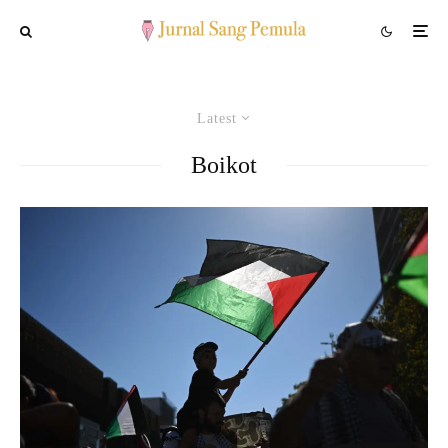
Latest
Boikot