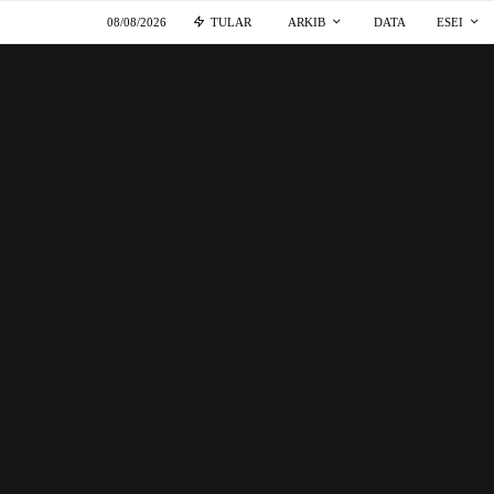
08/08/2026
TULAR
ARKIB
DATA
ESEI