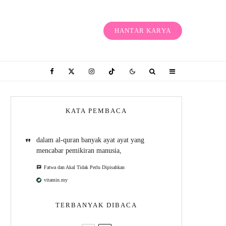
HANTAR KARYA
KATA PEMBACA
dalam al-quran banyak ayat ayat yang
mencabar pemikiran manusia,
Fatwa dan Akal Tidak Perlu Dipisahkan
vitamin.my
TERBANYAK DIBACA