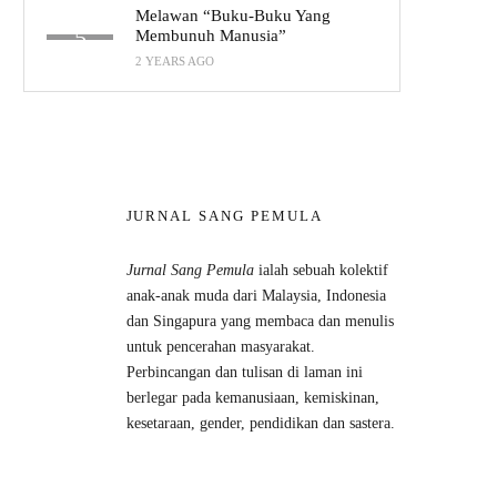
Melawan “Buku-Buku Yang
Membunuh Manusia”
2 YEARS AGO
JURNAL SANG PEMULA
Jurnal Sang Pemula
ialah sebuah kolektif
anak-anak muda dari Malaysia, Indonesia
dan Singapura yang membaca dan menulis
untuk pencerahan masyarakat.
Perbincangan dan tulisan di laman ini
berlegar pada kemanusiaan, kemiskinan,
kesetaraan, gender, pendidikan dan sastera.