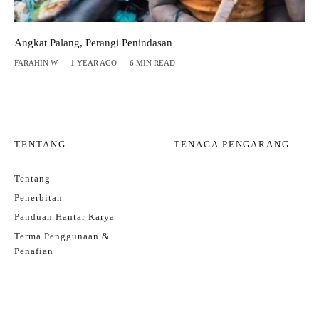
Angkat Palang, Perangi Penindasan
FARAHIN W
·
1 YEAR AGO
·
6 MIN READ
TENTANG
TENAGA PENGARANG
Tentang
Penerbitan
Panduan Hantar Karya
Terma Penggunaan &
Penafian