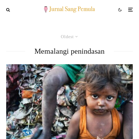
Oldest
Memalangi penindasan