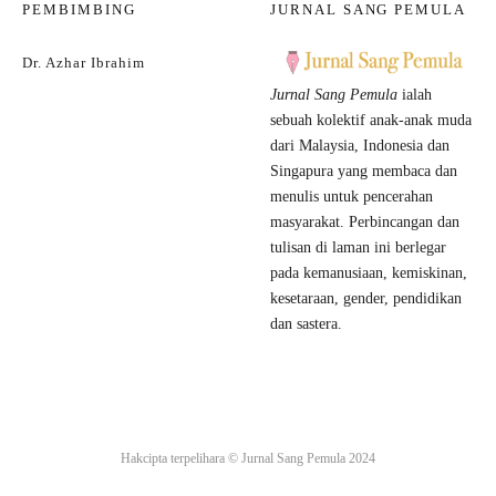
PEMBIMBING
JURNAL SANG PEMULA
Dr. Azhar Ibrahim
Jurnal Sang Pemula
ialah
sebuah kolektif anak-anak muda
dari Malaysia, Indonesia dan
Singapura yang membaca dan
menulis untuk pencerahan
masyarakat. Perbincangan dan
tulisan di laman ini berlegar
pada kemanusiaan, kemiskinan,
kesetaraan, gender, pendidikan
dan sastera.
Hakcipta terpelihara ©
Jurnal Sang Pemula
2024